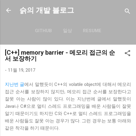
기본 콘텐츠로 건너뛰기
슭의 개발 블로그
GITHUB
일상
RESUME
더보기…
BLOG.SEULGI.DEV
[C++] memory barrier - 메모리 접근의 순
서 보장하기
-
11월 19, 2017
지난번 글
에서 말했듯이 C++의 volatile object에 대해서 메모리
접근 순서를 보장하지 않지만, 메모리 접근 순서를 보장한다고
잘못 아는 사람이 많이 있다. 이는 지난번에 글에서 말했듯이
Java나 C#으로 멀티 스레드 프로그래밍을 배운 사람들이 잘못
알기 때문이기도 하지만 C와 C++로 멀티 스레드 프로그래밍을
배운 사람들도 잘못 아는 경우가 많다. 그런 경우는 보통 아래와
같은 착각을 하기 때문이다.