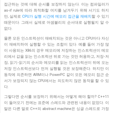
접근하는 것에 대해 순서를 보장하지 않는다. 이는 컴파일러가
as-if rule에 따라 최적화할 여지를 남겨두기 위해 서기도 하지
만, 실제로
CPU가 실행 시간에 메모리 접근을 재배치
할 수 있기
때문이다. 그래서 실제로 어셈블리의 순서대로 실행될지 알 수
없다.
물론 모든 인스트럭션이 재배치되는 것은 아니고 CPU마다 자신
이 재배치하여 실행할 수 있는 조합이 있다. 예를 들어 가장 많
이 사용되는 X86의 경우 메모리에 저장하는 인스트럭션이 메모
리에서 값을 읽는 인스트럭션 뒤로 가는 것만 허용하고, 저장-저
장, 읽기-읽기의 순서와 메모리를 읽는 인스트럭션이 뒤에 오는
저장 인스트럭션보다 먼저 실행될 것은 보장해준다. 하지만 이
동작에 의존하면 ARM이나 PowerPC 같이 모든 메모리 접근 순
서가 보장되지 않는 CPU에서는 의도하지 않은 동작을 할 수 있
다.
그렇다면 순서를 보장하기 위해서는 어떻게 해야 할까? C++11
이 들어오기 전에는 표준에 스레드와 관련된 내용이 없었다. 이
말은 다른 말로 C++의 abstract machine은 싱글 스레드로 가정