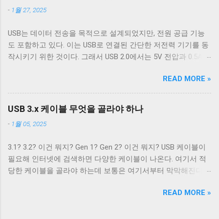
VCC 와 GND 는 USB 2.0에서 사용하는 선과 공유하기 때문에 새
너리 데이터를 전송하기 위해 사용하는 경우 끄는 것이 좋다. 터
-
1월 27, 2025
로운 5개의 선이 더 필요하다. 이미지 출처: Wikipedia 이미지 출
미널이 Unix 계열 운영 체제에서 원하는대로 동작할 수 있게 해
처: Wikipedia 이 5개의 선을 핀에 연결하기 위해 USB 3.0 표준은
주는 플래그는 ONLCR 이다. ONLCR 이 켜져 있으면 터미널은
USB는 데이터 전송을 목적으로 설계되었지만, 전원 공급 기능
새로운 모양의 Type B 컨넥터를 도입했다. 기존 Type B 컨넥터
출력을 해석할 때 NL 을 CRNL 로 해석한다. 즉, Unix에서도
도 포함하고 있다. 이는 USB로 연결된 간단한 저전력 기기를 동
는 4개의 핀만을 가지고 있고 확장할 수 없는 구조로 돼있기 때
ONLCR 이 꺼져있다면, LF 를 만났을 때, 다음 줄의 처음으로 이
작시키기 위한 것이다. 그래서 USB 2.0에서는 5V 전압과 0.5A의
문이다. 따라서 Type B 컨넥터의 경우에는 컨넥터 모양만으로도
동하는 것이 아닌, 현재 위치의 다음 줄로 이동한다. Unix 계열
전류를, USB 3.2에서는 5V 전압과 0.9A의 전류 공급이 가능하다.
USB 2.0 케이블인지 USB 3.0 케이블인지 쉽게 구분할 수 있다.
운영 체제에서 윈도우에서 만들어진 파일을 출력해야 할 경우,
READ MORE »
하지만 이 스펙은 어디까지나 USB를 통한 데이터 통신을 하는
하지만 Type A 컨넥터나 Type C 컨넥터는 상황이 다르다. 상하
CRNL 을 NL 로 바꾸지 않고도 ONLCR 플래그를 끄는 것 만으로
데 필요한 디바이스를 동작시키기 위함이지, USB를 전원 공급
대칭으로 24개의 핀을 가져 최대 12개의 선을 연결할 수 있는
도 간단하게 출력할 수 있다. 이외에도 구형 Mac OS 처럼 동작
을 위해 이용하려는 목적은 아니었다. 따라서 저전력 기기가 아
Type C 컨넥터는 컨넥터 모양 만으로 USB 2.0 케이블인지 USB
USB 3.x 케이블 무엇을 골라야 하나
하게 해주는 OCRNL 플래그나 탭문자( 0x09 , \t )를...
닌 외장 하드 같은 디바이스는 별도의 전원 공급을 필요로 했고,
3.x 케이블인지 구분할 수 없고, 케이블에 SuperSpeed 로고가
-
1월 05, 2025
USB를 통한 전원 충전은 USB가 본래 의도했던 기능이 아닌 일
있는지 확인해야 한다. 그렇지 않으면 다음과 같이 Type C -
종의 부작용에 가까운 일이었다. 하지만 iPod을 비롯한 많은
Type C 케이블이지만 최대 전송 속도가 480 Mbps인 케이블을
3.1? 3.2? 이건 뭐지? Gen 1? Gen 2? 이건 뭐지? USB 케이블이
MP3 플레이어나 PMP 플레이어들이 이를 이용한 충전 기능을
만나게 된다. USB 2.0 Type C 케이블도 존재한다. Type A 컨넥터
필요해 인터넷에 검색하면 다양한 케이블이 나온다. 여기서 적
가지고 나왔다. 어차피 데이터 통신을 위해 USB 포트가 필요하
는 상황이 좀 재밌다. Type A 컨넥터도 원래는 4개의 핀만을 지
당한 케이블을 골라야 하는데 보통은 여기서부터 막막해진다.
니 별도의 충전 포트를 만드는 것보다 USB 포트를 재사용하는
원하도록 설계됐다. 하지만 Type B와는 다르게 Type A 컨넥터는
3.1과 3.2의 차이는 무엇이고 3.1 Gen 2와 3.2 Gen 2는 무슨 차이
것이 기기를 싸고 가볍고 작게 만들 수 있었기 때문이다. 결국
너무 많이 사용됐다. 따라서 USB 3.x를 위해 새로운 모양의 컨넥
READ MORE »
가 있을까? 3.2 Gen 1은 3.1 Gen 2보다 좋은 것일까? 사람들에
브랜드마다 독자적인 USB를 통한 전원 충전 규격들이 만들어
터를...
게 혼란을 주는 가장 큰 요인은 USB 3.x의 복잡한 명명 방식이라
졌. 사람들은 이런 혼란스러운 상황이 해결되기를 원했고, 결국
고 생각한다. USB 3.0, USB 3.1, USB 3.2. 이름만 보면 USB 3.1은