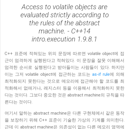
Access to
volatile object
s are
evaluated strictly according to
the rules of the abstract
machine. - C++14
intro.execution 1.9.8.1
C++ 표준에 적혀있는 위의 문장에 따르면 volatile object에 접
근이 엄격하게 실행된다고 적혀있다. 이 문장을 잘못 이해해서
엄격한 순서로 실행된다고 받아들이는 사람들이 있다. 하지만
이는 그저 volatile object에 접근하는 코드는
as-if rule
에 의해
최적화되지 못한다는 것으로 메모리에 접근해야 할 코드를 최
적화해서 없애거나, 레지스터 등을 이용해서 최적화하지 못한
다는 것이다. 그보다 중요한 것은 abstract machine의 규칙을 따
른다는 것이다.
여기서 말하는 abstract machine은 다른 구현체에서 같은 동작
을 보장하기 위해 C++ 표준이 기술한 가상의 기계를 의미한다.
근데 이 abstract machine은 의존성이 없는 다른 메모리 영역에