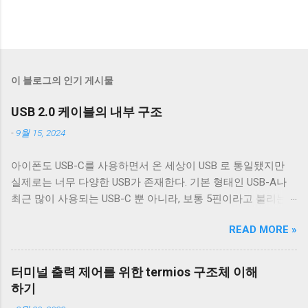
이 블로그의 인기 게시물
USB 2.0 케이블의 내부 구조
-
9월 15, 2024
아이폰도 USB-C를 사용하면서 온 세상이 USB 로 통일됐지만
실제로는 너무 다양한 USB가 존재한다. 기본 형태인 USB-A나
최근 많이 사용되는 USB-C 뿐 아니라, 보통 5핀이라고 불리는
micro-B를 포함한 다양한 USB-B 컨넥터들이 존재한다. 그래도
READ MORE »
컨넥터는 모양이 다르기 때문에 쉽게 구분할 수 있는데 케이블
은 답이 없다. 겉으로는 똑같아 보이는 케이블이라도 어떤 케이
블은 데이터 통신이 안 되고 어떤 케이블은 데이터 통신이 가능
터미널 출력 제어를 위한 termios 구조체 이해
하다. 이런 차이는 케이블 내부 구성에 따라 발생한다. 이번 글
하기
에서는 USB 2.0 케이블의 내부를 통해 USB 케이블에 대해 자세