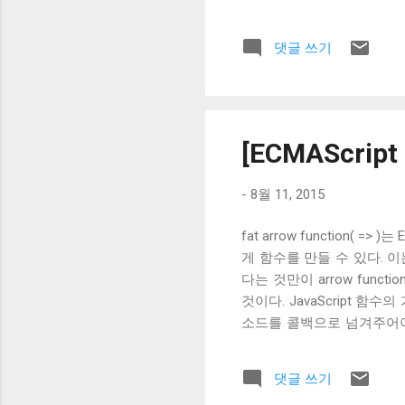
으로 만들어진 함수는 anonymo
댓글 쓰기
[ECMAScript 
-
8월 11, 2015
fat arrow function
게 함수를 만들 수 있다. 
다는 것만이 arrow functi
것이다. JavaScript 함수
소드를 콜백으로 넘겨주어야 
Function에 bind 메소
은 귀찮은 일이다. 이제 ECMAS
댓글 쓰기