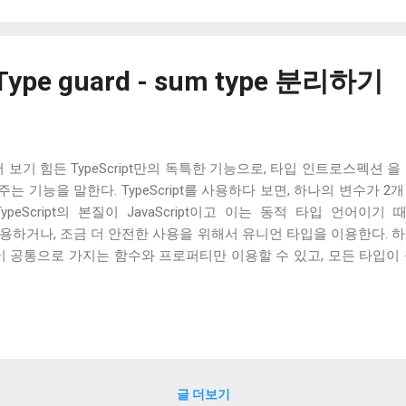
] Type guard - sum type 분리하기
어에서 보기 힘든 TypeScript만의 독특한 기능으로, 타입 인트로스펙션 
 기능을 말한다. TypeScript를 사용하다 보면, 하나의 변수가 
peScript의 본질이 JavaScript이고 이는 동적 타입 언어이
타입을 이용하거나, 조금 더 안전한 사용을 위해서 유니언 타입을 이용한다.
이 공통으로 가지는 함수와 프로퍼티만 이용할 수 있고, 모든 타입이
편함을 없애기 위해서 나온 기능이 type guard이다. 위의 코드처럼
펙션을 이용해서 타입을 확인하고 값을 사용하는 것은 JavaScript
나면, 확인한 블록 안에서 그 값은 해당하는 타입이 되는 것이 type g
 guard가 적용되는 것은 아니다. 현재 type guard가 적용되는
오는 else 블록뿐이다. 위의 예제처럼 if 블록이 반드시 return 하
uard가 적용되지 않는다. 게다가 모든 인트로스펙션이 가능한 것도 아니고, 
글 더보기