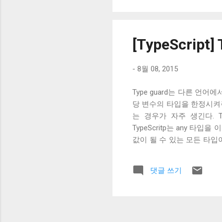
[TypeScript
-
8월 08, 2015
Type guard는 다른 언
당 변수의 타입을 한정시켜주는
는 경우가 자주 생긴다. Ty
TypeScritp는 any 
값이 될 수 있는 모든 타입
용 사용할 수 있다. 이런 불
값을 사용하기 전에 인트로스
댓글 쓰기
다. 이렇게 타입을 확인하고 
인트로스펙션에 대해서 type
들어가는 if 블록과 그에 따라
바 없는 경우에는 type g