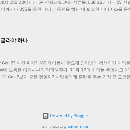
 USB 2.0에서는 5V 전압과 0.5A의 전류를, USB 3.2에서는 5V 전
원하도록 설계됐다. 하지만 Type B와는 다르게 Type A 컨넥터는 
어디까지나 USB를 통한 데이터 통신을 하는 데 필요한 디바이스를 동
의 컨넥터를...
는 목적은 아니었다. 따라서 저전력 기기가 아닌 외장 하드 같은 디
전원 충전은 USB가 본래 의도했던 기능이 아닌 일종의 부작용에 가까운
나 PMP 플레이어들이 이를 이용한 충전 기능을 가지고 나왔다. 어차피
 포트를 만드는 것보다 USB 포트를 재사용하는 것이 기기를 싸고 
을 골라야 하나
 독자적인 USB를 통한 전원 충전 규격들이 만들어졌. 사람들은 이런
-IF는 USB Battery Charging(a.k.a. BC)라는 표준을 만들어 U
 전송 가능 데이터 전송 불가 데이터 전송 가능 최대 0.5A(USB 2.0) 최대 0.
Gen 1? Gen 2? 이건 뭐지? USB 케이블이 필요해 인터넷에 검색하면 
 없음 D+/D- 쇼트 D+/D- 라인에 독립적으로 전압을 가해 핸드셰이크
보통은 여기서부터 막막해진다. 3.1과 3.2의 차이는 무엇이고 3.1 Gen
 데스크톱, 노트북...
1은 3.1 Gen 2보다 좋은 것일까? 사람들에게 혼란을 주는 가장 큰 요인은
USB 3.1, USB 3.2. 이름만 보면 USB 3.1은 USB 3.0보다 발전됐고, US
 3.2에서 규정하는 모든 기술이 USB 3.1에서 규정하는 모든 기술보다
을 포함하는 방식으로 설계됐기 때문이다. 예를 들어, USB 3.1 표준은
포함하며, USB 3.2 표준은 USB 3.1 표준 문서에서 정의하는 기
계된 표준은 표준 문서라는 기술적 측면에서는 합리적인 선택이다. 하
Powered by Blogger
. 예를 들어 이 글에서도 USB 3.x 표준에 기반한 케이블은 정확히 
 부르고 있다. 이와 같은 혼란을 해소하기 위해 USB4에서는 모든 표준
테마 이미지 제공:
Michael Elkan