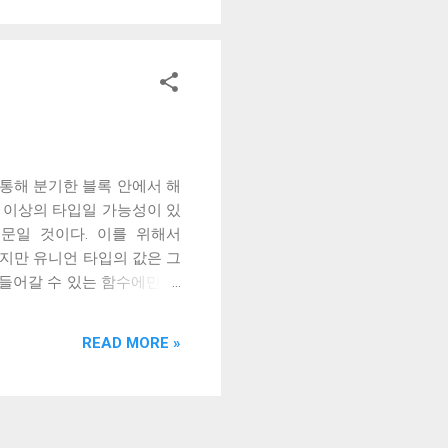
을 통해 분기한 블록 안에서 해
2개 이상의 타입일 가능성이 있
기 때문일 것이다. 이를 위해서
 하지만 유니언 타입의 값은 그
 들어갈 수 있는 함수에만 사
 여러 개의 타입이 될 수 있는
에서 볼 수 있는 흔한 패턴이
READ MORE »
uard이다. 하지만 아직 모든
 경우는 인트로스펙션이 조건문에
여 그다음은 else 블록과 다를
instanceof 를 사용하는