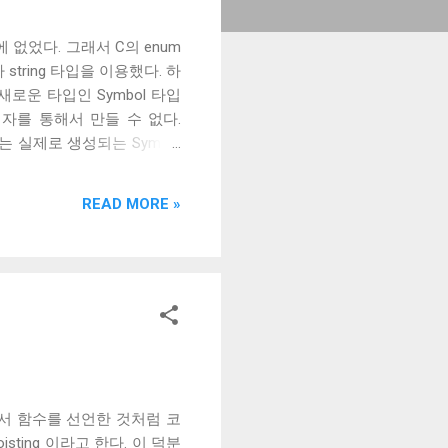
 타입밖에 없었다. 그래서 C의 enum
tring 타입을 이용했다. 하
는 새로운 타입인 Symbol 타입
성자를 통해서 만들 수 없다.
자는 실제로 생성되는 Symbol
되지만 이는 디버깅을 위해서고,
도 실제로는 다른 값을 가진다. 이
READ MORE »
된다. number 나 string 도
/ string 타입과의 차이점이다.
이것을 해주는 게 for 함수이
Symbol 을 돌려주고, 처음 받
는...
에서 함수를 선언한 것처럼 코
sting 이라고 한다. 이 덕분