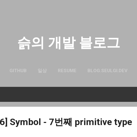
기본 콘텐츠로 건너뛰기
슭의 개발 블로그
GITHUB
일상
RESUME
BLOG.SEULGI.DEV
6] Symbol - 7번째 primitive type