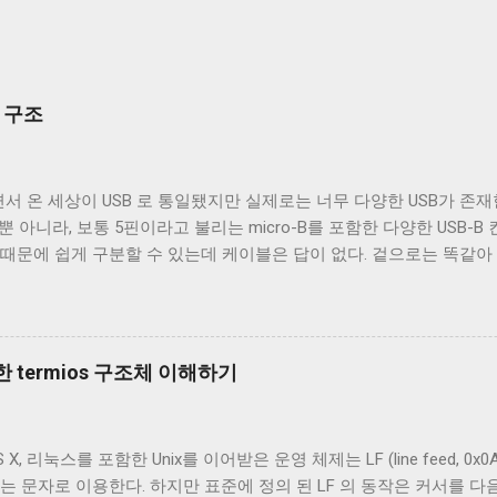
mber' , 'string' , 'boolean' 이 되는 경우뿐이다. 그래서 unders
함수로 뺀 경우는 type guard가 동작하지 않는다. 이는 TypeS...
부 구조
서 온 세상이 USB 로 통일됐지만 실제로는 너무 다양한 USB가 존재한
 뿐 아니라, 보통 5핀이라고 불리는 micro-B를 포함한 다양한 USB-
 때문에 쉽게 구분할 수 있는데 케이블은 답이 없다. 겉으로는 똑같
되고 어떤 케이블은 데이터 통신이 가능하다. 이런 차이는 케이블 내
이블의 내부를 통해 USB 케이블에 대해 자세히 알아보겠다. Micro-B 
 A - Micro-B USB 2.0 케이블의 피복을 벗겨낸 것이다. 절연체
속 선이지만 전선은 아니다. 이 선은 전자기 차폐를 목적으로 들어간 금속
 termios 구조체 이해하기
번에 자른 케이블에는 두 종류의 차폐가 사용됐다. 하나는 얇은 금속 
전자는 보통 호일 차폐(Foil Shielding)라고 부르고 후자는 편조 차폐(Br
전자기장으로부터 전선을 보호하기 위해 사용되지만, 특성이 약간 다르
 리눅스를 포함한 Unix를 이어받은 운영 체제는 LF (line feed, 0x0A 
 효과적이고, 호일 차폐가 고주파수 전자기파를 차단하는 데 효과적이다.
는 문자로 이용한다. 하지만 표준에 정의 된 LF 의 동작은 커서를 다음
하는 것이 필수적이고, 그 외의 경우에는 필수는 아니고 권장 사항이