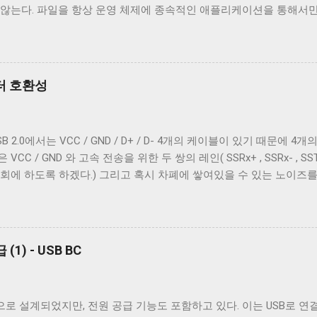
 않는다. 파일을 항상 운영 체제에 종속적인 애플리케이션을 통해서
은 USB 2.0 케이블에도 이 두 가지를 같이 사용한다. 차폐 선이 쉴
하지만 파일과 입출력의 구분이 없는 유닉스 계열에서 파일과 프로세
 ...
 이 차이를 다루기 위해서 터미널은 출력에 적절한 가공을 하여 출력한
 하는 termios 구조체의 c_oflag 다. c_oflag 는 터미널이 받은
c_oflag에서 가장 중요한 플래그는 OPOST 다. 이는 입력에 대한 
넥터 호환성
으면 다른 플래그와 상관없이 터미널은 받은 문자열을 그대로 보여준다
을 텍스트를 보여주기 위한 용도가 아닌 바이너리 데이터를 전송하기 
계열 운영 체제에서 원하는대로 동작할 수 있게 해주는 플래그는 ONLCR 이
2.0에서는 VCC / GND / D+ / D- 4개의 케이블이 있기 때문에 4개의 
NL 을 CRNL 로 해석한다. 즉, Unix에서도 ONLCR 이 꺼져있다면, 
 / GND 와 고속 전송을 위한 두 쌍의 레인( SSRx+ , SSRx- , SSTx
, 현재 위치의 다음 줄로 이동한다. Unix 계열 운영 체제에서 윈도
회에 하도록 하겠다.) 그리고 혹시 차폐에 쌓여있을 수 있는 노이즈
NL 로 바꾸지 않고도 ONLCR 플래그를 끄는 것 만으로도 간단하게 출력
케이블까지 총 7개의 케이블이 사용된다. 이 중 VCC 와 GND 는 USB 
OCRNL 플래그나 탭문자( 0x09 , \t )를...
 필요하다. 이미지 출처: Wikipedia 이미지 출처: Wikipedia 이
양의 Type B 컨넥터를 도입했다. 기존 Type B 컨넥터는 4개의 핀만
서 Type B 컨넥터의 경우에는 컨넥터 모양만으로도 USB 2.0 케이블
1) - USB BC
Type A 컨넥터나 Type C 컨넥터는 상황이 다르다. 상하 대칭으로 2
e C 컨넥터는 컨넥터 모양 만으로 USB 2.0 케이블인지 USB 3.x 케
 있는지 확인해야 한다. 그렇지 않으면 다음과 같이 Type C - Type 
으로 설계되었지만, 전원 공급 기능도 포함하고 있다. 이는 USB로 
나게 된다. USB 2.0 Type C 케이블도 존재한다. Type A 컨넥터는 상황