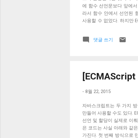
에 함수 선언문보다 앞에서 함
라서 함수 안에서 선언된 함
사용할 수 없었다. 하지만 ECM
을 의미하도록 하는 것이 가
블록 단위 함수 선언을 사용하려
댓글 쓰기
[ECMAScri
-
8월 22, 2015
자바스크립트는 두 가지 방
만들어 사용할 수도 있다. E
선언 및 할당이 실제로 이뤄
은 코드는 사실 아래와 같은 코드
가진다. 첫 번째 방식으로 만