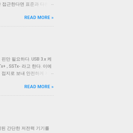
만 접근한다면 표준과 다른
드와 연결되지 않았다 하지만
스의 입출력이 상호작용할 때
READ MORE »
다. 이를 제어하기 위한 플
 문자를 출력하기 전에 어떤 후처
후처리를 할지 말지에 대한 플
. 이 플래그를 끄는 경우는
위해 사용하는 경우 끄는 것
다. ONLCR 이 켜져 있으
핀만 필요하다. USB 3.x 케
LF 를 만났을 때, 다음 줄의
+ , SSTx- 라고 한다. 이에
우에서 만들어진 파일을 출력
를 접지로 보내 안전하게 제
할 수 있다. 이외에도 구형
2.0에서 사용하는 선과 공유하
READ MORE »
 5개의 선을 핀에 연결하기 위해
을 가지고 있고 확장할 수 없는
인지 USB 3.0 케이블인지
4개의 핀을 가져 최대 12개
이블인지 구분할 수 없고, 케이
C 케이블이지만 최대 전송 속도
연결된 간단한 저전력 기기를
이 좀 재밌다. Type A 컨넥