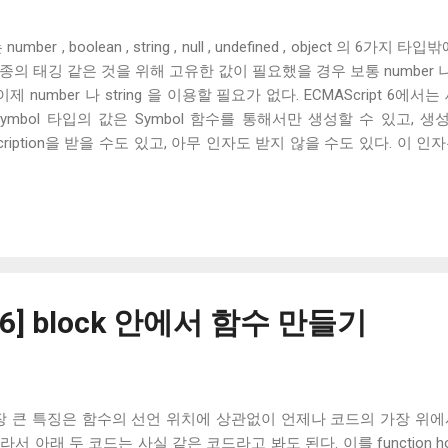
, boolean , string , null , undefined , object 의 6가지
의 태깅 같은 것을 위해 고유한 값이 필요했을 경우 보통 number 나 s
 이제 number 나 string 을 이용할 필요가 없다. ECMAScript 6에서
ymbol 타입의 값은 Symbol 함수를 통해서만 생성할 수 있고, 생
scription을 받을 수도 있고, 아무 인자도 받지 않을 수도 있다. 이 인
 등을 위해서 toString 함수를 이용해 string으로 변환할 때, 반영
n을 이용할 일은 없다. 같은 description을 이용해 생성한 Symbol 
을 보장하기 때문이다. Symbol 타입은 immutability와 unique 함이 보장
 하지만 unique 함은 보장되지 않는다. 이것이 Symbol 타입과 number 
오기 위해서는 생성한 Symbol 을 전역 변수로 등록시키고 있어야 한다. 
는 key를 인자로 받는다. 이전에 같은 key로 생성한 Symbol 이 있으면 그 
 생성하여, 저장한 뒤 돌려준다. 주의해야 할 것은 Symbol.for(key) 함수
t 6] block 안에서 함수 만들기
언의 가장 큰 특징은 함수의 선언 위치에 상관없이 언제나 코드의 가장 위
 아래 두 코드는 사실 같은 코드라고 봐도 된다. 이를 function hoi