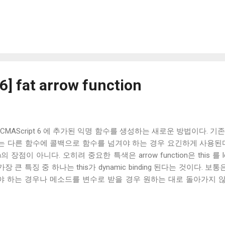
us function이라고 불리며 길이가 0인 문자열( "" )을 name prope
6] fat arrow function
( => )는 ECMAScript 6 에 추가된 익명 함수를 생성하는 새로운 방법이다
이는 다른 함수에 콜백으로 함수를 넘겨야 하는 경우 요긴하게 사용된
on의 장점이 아니다. 오히려 중요한 특색은 arrow function은 this 를 l
의 가장 큰 특징 중 하나는 this가 dynamic binding 된다는 것이다. 
하는 경우나 메소드를 변수로 받을 경우 원하는 대로 돌아가지 않았다. 
드 가 추가되어 원하는 오브젝트를 this 로 바인드 한 함수를 만들 수 있
cript 6에서는 이런 경우에 => 을 이용하여 this 가 lexical bindi