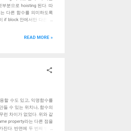
으로 hoisting 된다. 따
에서는 다른 함수를 의미하도록
 if block 안에서만 다른 값
는 구현되지 않았다 . 따라서
READ MORE »
용할 수도 있고, 익명함수를
 만들 수 있는 위치나, 함수의
무런 차이가 없었다. 위와 같
me property라는 다른 점을
 가진다. 반면에 두 번째 방식