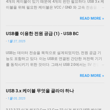
4개의 케이블이 있기 때문에 4개의 핀만 필요하다. USB 3.x 케
체의 c_oflag 다. c_oflag 는 터미널이 받은 문자를 출력하기
과적이다. USB 3.0의 고속 전송 케이블은 이 두 차폐를 사용하
이블을 위해 필요한 케이블은 VCC / GND 와 고속 전송을 위
전에 어떤 후처리를 할지에 대한 플래그다. c_oflag에서 가장
는 것이 필수적이고, 그 외의 경우에는 필수는 아니고 권장 사
한 두 쌍의 레인( SSRx+ , SSRx- , SSTx+ , SSTx- 라고 한다. 이
중요한 플래그는 OPOST 다. 이는 입력에 대한 후처리를 할지
항이다. 하지만 어지간한 싸구려 케이블을 쓰지 않는 한 요즘
READ MORE »
에 대한 자세한 설명은 다음 기회에 하도록 하겠다.) 그리고
말지에 대한 플래그로 OPOST 가 꺼져있으면 다른 플래그와
은 USB 2.0 케이블에도 이 두 가지를 같이 사용한다. 차폐 선
혹시 차폐에 쌓여있을 수 있는 노이즈를 접지로 보내 안전하
상관없이 터미널은 받은 문자열을 그대로 보여준다. 이 플래
이 쉴드와 연결되지 않았다 하지만 고속 전송을 지원하는 케
게 제거하기 위한 GND_DRAIN 케이블까지 총 7개의 케이블
그를 끄는 경우는 거의 없다. 하지만 터미널을 텍스트를 보여
USB를 이용한 전원 공급 (1) - USB BC
이블이 ...
이 사용된다. 이 중 VCC 와 GND 는 USB 2.0에서 사용하는 선
주기 위한 용도가 아닌 바이너리 데이터를 전송하기 위해 사
-
1월 27, 2025
과 공유하기 때문에 새로운 5개의 선이 더 필요하다. 이미지
용하는 경우 끄는 것이 좋다. 터미널이 Unix 계열 운영 체제에
출처: Wikipedia 이미지 출처: Wikipedia 이 5개의 선을 핀에 연
서 원하는대로 동작할 수 있게 해주는 플래그는 ONLCR 이다.
USB는 데이터 전송을 목적으로 설계되었지만, 전원 공급 기
결하기 위해 USB 3.0 표준은 새로운 모양의 Type B 컨넥터를
ONLCR 이 켜져 있으면 터미널은 출력을 해석할 때 NL 을
능도 포함하고 있다. 이는 USB로 연결된 간단한 저전력 기기
도입했다. 기존 Type B 컨넥터는 4개의 핀만을 가지고 있고
CRNL 로 해석한다. 즉, Unix에서도 ONLCR 이 꺼져있다면, LF
를 동작시키기 위한 것이다. 그래서 USB 2.0에서는 5V 전압과
확장할 수 없는 구조로 돼있기 때문이다. 따라서 Type B 컨넥
를 만났을 때, 다음 줄의 처음으로 이동하는 것이 아닌, 현재
0.5A의 전류를, USB 3.2에서는 5V 전압과 0.9A의 전류 공급이
터의 경우에는 컨넥터 모양만으로도 USB 2.0 케이블인지
위치의 다음 줄로 이동한다. Unix 계열 운영 체제에서 윈도우
READ MORE »
가능하다. 하지만 이 스펙은 어디까지나 USB를 통한 데이터
USB 3.0 케이블인지 쉽게 구분할 수 있다. 하지만 Type A 컨넥
에서 만들어진 파일을 출력해야 할 경우, CRNL 을 NL 로 바꾸
통신을 하는 데 필요한 디바이스를 동작시키기 위함이지,
터나 Type C 컨넥터는 상황이 다르다. 상하 대칭으로 24개의
지 않고도 ONLCR 플래그를 끄는 것 만으로도 간단하게 출력
USB를 전원 공급을 위해 이용하려는 목적은 아니었다. 따라
핀을 가져 최대 12개의 선을 연결할 수 있는 Type C 컨넥터는
USB 3.x 케이블 무엇을 골라야 하나
할 수 있다. 이외에도 구형 Mac OS 처럼 동작하게 해주는
서 저전력 기기가 아닌 외장 하드 같은 디바이스는 별도의 전
컨넥터 모양 만으로 USB 2.0 케이블인지 USB 3.x 케이블인지
OCRNL 플래그나 탭문자( 0x09 , \t )를...
-
1월 05, 2025
원 공급을 필요로 했고, USB를 통한 전원 충전은 USB가 본래
구분할 수 없고, 케이블에 SuperSpeed 로고가 있는지 확인해
의도했던 기능이 아닌 일종의 부작용에 가까운 일이었다. 하
야 한다. 그렇지 않으면 다음과 같이 Type C - Type C 케이블
3.1? 3.2? 이건 뭐지? Gen 1? Gen 2? 이건 뭐지? USB 케이블