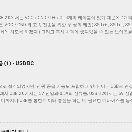
을 텍스트를 보여주기 위한 용도가 아닌 바이너리 데이터를 전송하기 
계열 운영 체제에서 원하는대로 동작할 수 있게 해주는 플래그는 ONLCR 이
2.0에서는 VCC / GND / D+ / D- 4개의 케이블이 있기 때문에 4개의 
NL 을 CRNL 로 해석한다. 즉, Unix에서도 ONLCR 이 꺼져있다면, 
 / GND 와 고속 전송을 위한 두 쌍의 레인( SSRx+ , SSRx- , SSTx
, 현재 위치의 다음 줄로 이동한다. Unix 계열 운영 체제에서 윈도
회에 하도록 하겠다.) 그리고 혹시 차폐에 쌓여있을 수 있는 노이즈
NL 로 바꾸지 않고도 ONLCR 플래그를 끄는 것 만으로도 간단하게 출력
케이블까지 총 7개의 케이블이 사용된다. 이 중 VCC 와 GND 는 USB 
OCRNL 플래그나 탭문자( 0x09 , \t )를...
 필요하다. 이미지 출처: Wikipedia 이미지 출처: Wikipedia 이
양의 Type B 컨넥터를 도입했다. 기존 Type B 컨넥터는 4개의 핀만
서 Type B 컨넥터의 경우에는 컨넥터 모양만으로도 USB 2.0 케이블
1) - USB BC
Type A 컨넥터나 Type C 컨넥터는 상황이 다르다. 상하 대칭으로 2
e C 컨넥터는 컨넥터 모양 만으로 USB 2.0 케이블인지 USB 3.x 케
 있는지 확인해야 한다. 그렇지 않으면 다음과 같이 Type C - Type 
으로 설계되었지만, 전원 공급 기능도 포함하고 있다. 이는 USB로 
나게 된다. USB 2.0 Type C 케이블도 존재한다. Type A 컨넥터는 상황
 USB 2.0에서는 5V 전압과 0.5A의 전류를, USB 3.2에서는 5V 전
원하도록 설계됐다. 하지만 Type B와는 다르게 Type A 컨넥터는 
어디까지나 USB를 통한 데이터 통신을 하는 데 필요한 디바이스를 동
의 컨넥터를...
는 목적은 아니었다. 따라서 저전력 기기가 아닌 외장 하드 같은 디
전원 충전은 USB가 본래 의도했던 기능이 아닌 일종의 부작용에 가까운
나 PMP 플레이어들이 이를 이용한 충전 기능을 가지고 나왔다. 어차피
 포트를 만드는 것보다 USB 포트를 재사용하는 것이 기기를 싸고 
을 골라야 하나