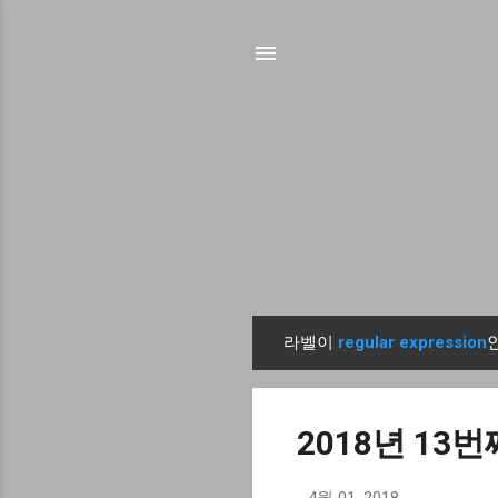
라벨이
regular expression
글
2018년 13번