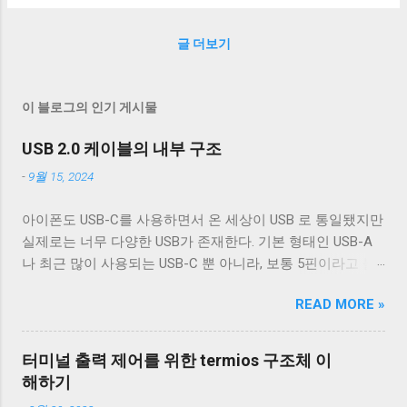
들은 페이스북이 이렇게 유용하다고 생각할 것이다. 근데 사
용자 입장에서 반대로 내 신원이 이 정도로 추적된다는 것인
글 더보기
데 이런 것을 감수하고 쓸 정도로 페이스북이 매력적인 서비
스인지 이해가 안 된다. 사실 사람들이 개인 정보 보호에 그다
지 관심 없는 게 아닌가 싶다. To Type or Not to T...
이 블로그의 인기 게시물
USB 2.0 케이블의 내부 구조
-
9월 15, 2024
아이폰도 USB-C를 사용하면서 온 세상이 USB 로 통일됐지만
실제로는 너무 다양한 USB가 존재한다. 기본 형태인 USB-A
나 최근 많이 사용되는 USB-C 뿐 아니라, 보통 5핀이라고 불
리는 micro-B를 포함한 다양한 USB-B 컨넥터들이 존재한다.
READ MORE »
그래도 컨넥터는 모양이 다르기 때문에 쉽게 구분할 수 있는
데 케이블은 답이 없다. 겉으로는 똑같아 보이는 케이블이라
도 어떤 케이블은 데이터 통신이 안 되고 어떤 케이블은 데이
터미널 출력 제어를 위한 termios 구조체 이
터 통신이 가능하다. 이런 차이는 케이블 내부 구성에 따라 발
해하기
생한다. 이번 글에서는 USB 2.0 케이블의 내부를 통해 USB 케