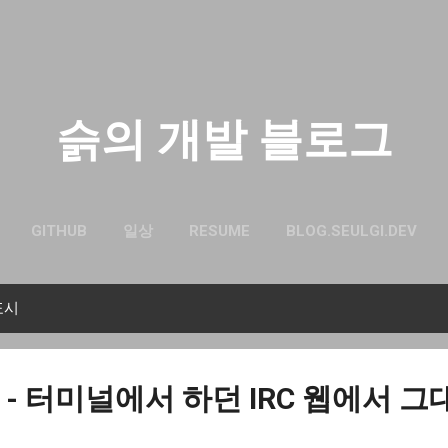
기본 콘텐츠로 건너뛰기
슭의 개발 블로그
GITHUB
일상
RESUME
BLOG.SEULGI.DEV
표시
ear - 터미널에서 하던 IRC 웹에서 