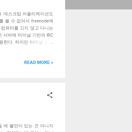
한다. 데스크탑 어플리케이션도
볼 수 없어서 freenode에
은 컴퓨터를 끄지 않고 다니는
 서버에 터미널 기반의 IRC
를 사용한다. 하지만 터미널 클라
IRC Cloud를 사용하기에
. 그래서 보통은 WeeChat과
READ MORE »
속이 연동되지 않기 때문에 불편
웹 서비스를 만들어볼 계획이었다.
히 같은 목적을 가진 relay
t가 relay 서버가 되어, Relay
l을 사용하면 WeeChat과 완전
 있다는 장점이 있다. Relay
서 데스크탑 애플리케이션을 만든
된다. 하지만 내가 사용하는 클라이
e...
트들 에 불만이 있는 건 아니지