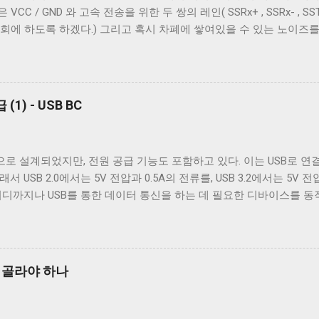
 / GND 와 고속 전송을 위한 두 쌍의 레인( SSRx+ , SSRx- , SSTx
, 현재 위치의 다음 줄로 이동한다. Unix 계열 운영 체제에서 윈도
회에 하도록 하겠다.) 그리고 혹시 차폐에 쌓여있을 수 있는 노이즈
NL 로 바꾸지 않고도 ONLCR 플래그를 끄는 것 만으로도 간단하게 출력
케이블까지 총 7개의 케이블이 사용된다. 이 중 VCC 와 GND 는 USB 
OCRNL 플래그나 탭문자( 0x09 , \t )를...
 필요하다. 이미지 출처: Wikipedia 이미지 출처: Wikipedia 이
양의 Type B 컨넥터를 도입했다. 기존 Type B 컨넥터는 4개의 핀만
서 Type B 컨넥터의 경우에는 컨넥터 모양만으로도 USB 2.0 케이블
1) - USB BC
Type A 컨넥터나 Type C 컨넥터는 상황이 다르다. 상하 대칭으로 2
e C 컨넥터는 컨넥터 모양 만으로 USB 2.0 케이블인지 USB 3.x 케
 있는지 확인해야 한다. 그렇지 않으면 다음과 같이 Type C - Type 
으로 설계되었지만, 전원 공급 기능도 포함하고 있다. 이는 USB로 
나게 된다. USB 2.0 Type C 케이블도 존재한다. Type A 컨넥터는 상황
 USB 2.0에서는 5V 전압과 0.5A의 전류를, USB 3.2에서는 5V 전
원하도록 설계됐다. 하지만 Type B와는 다르게 Type A 컨넥터는 
어디까지나 USB를 통한 데이터 통신을 하는 데 필요한 디바이스를 동
의 컨넥터를...
는 목적은 아니었다. 따라서 저전력 기기가 아닌 외장 하드 같은 디
전원 충전은 USB가 본래 의도했던 기능이 아닌 일종의 부작용에 가까운
나 PMP 플레이어들이 이를 이용한 충전 기능을 가지고 나왔다. 어차피
 포트를 만드는 것보다 USB 포트를 재사용하는 것이 기기를 싸고 
을 골라야 하나
 독자적인 USB를 통한 전원 충전 규격들이 만들어졌. 사람들은 이런
-IF는 USB Battery Charging(a.k.a. BC)라는 표준을 만들어 U
 전송 가능 데이터 전송 불가 데이터 전송 가능 최대 0.5A(USB 2.0) 최대 0.