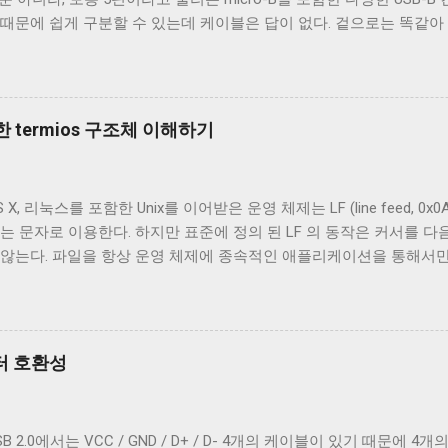
 때문에 쉽게 구분할 수 있는데 케이블은 답이 없다. 겉으로는 똑같
되고 어떤 케이블은 데이터 통신이 가능하다. 이런 차이는 케이블 내
이블의 내부를 통해 USB 케이블에 대해 자세히 알아보겠다. Micro-B 
 A - Micro-B USB 2.0 케이블의 피복을 벗겨낸 것이다. 절연체
속 선이지만 전선은 아니다. 이 선은 전자기 차폐를 목적으로 들어간 금속
 termios 구조체 이해하기
번에 자른 케이블에는 두 종류의 차폐가 사용됐다. 하나는 얇은 금속 
전자는 보통 호일 차폐(Foil Shielding)라고 부르고 후자는 편조 차폐(Br
전자기장으로부터 전선을 보호하기 위해 사용되지만, 특성이 약간 다르
 리눅스를 포함한 Unix를 이어받은 운영 체제는 LF (line feed, 0x0A 
 효과적이고, 호일 차폐가 고주파수 전자기파를 차단하는 데 효과적이다.
는 문자로 이용한다. 하지만 표준에 정의 된 LF 의 동작은 커서를 다음
하는 것이 필수적이고, 그 외의 경우에는 필수는 아니고 권장 사항이
 않는다. 파일을 항상 운영 체제에 종속적인 애플리케이션을 통해서
은 USB 2.0 케이블에도 이 두 가지를 같이 사용한다. 차폐 선이 쉴
하지만 파일과 입출력의 구분이 없는 유닉스 계열에서 파일과 프로세
 ...
 이 차이를 다루기 위해서 터미널은 출력에 적절한 가공을 하여 출력한
 하는 termios 구조체의 c_oflag 다. c_oflag 는 터미널이 받은
c_oflag에서 가장 중요한 플래그는 OPOST 다. 이는 입력에 대한 
넥터 호환성
으면 다른 플래그와 상관없이 터미널은 받은 문자열을 그대로 보여준다
을 텍스트를 보여주기 위한 용도가 아닌 바이너리 데이터를 전송하기 
계열 운영 체제에서 원하는대로 동작할 수 있게 해주는 플래그는 ONLCR 이
2.0에서는 VCC / GND / D+ / D- 4개의 케이블이 있기 때문에 4개의 
NL 을 CRNL 로 해석한다. 즉, Unix에서도 ONLCR 이 꺼져있다면, 