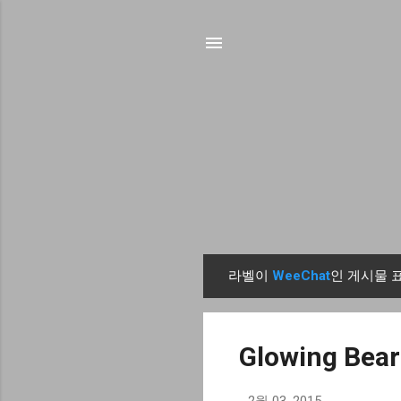
라벨이
WeeChat
인 게시물 
글
Glowing B