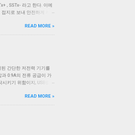
+ , SSTx- 라고 한다. 이에
우에서 만들어진 파일을 출력
를 접지로 보내 안전하게 제
할 수 있다. 이외에도 구형
2.0에서 사용하는 선과 공유하
READ MORE »
 5개의 선을 핀에 연결하기 위해
을 가지고 있고 확장할 수 없는
인지 USB 3.0 케이블인지
4개의 핀을 가져 최대 12개
이블인지 구분할 수 없고, 케이
C 케이블이지만 최대 전송 속도
연결된 간단한 저전력 기기를
이 좀 재밌다. Type A 컨넥
압과 0.9A의 전류 공급이 가
너무 많이 사용됐다. 따라서
작시키기 위함이지, USB를
바이스는 별도의 전원 공급을
READ MORE »
 일이었다. 하지만 iPod을
 데이터 통신을 위해 USB
가볍고 작게 만들 수 있었기
 혼란스러운 상황이 해결되기
SB 충전기를 표준의 영역으로 가지고
9A(USB3.x) 최대 1.5A