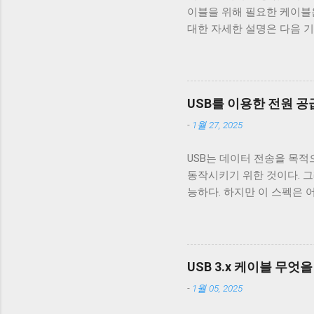
이블을 위해 필요한 케이블은 VCC
처음으로 이동하는 것이 아닌
대한 자세한 설명은 다음 기
해야 할 경우, CRNL 을 
거하기 위한 GND_DRAIN 
Mac OS 처럼 동작하게 해주는 
기 때문에 새로운 5개의 선이 더
USB 3.0 표준은 새로운 모
구조로 돼있기 때문이다. 따라
USB를 이용한 전원 공급 (
쉽게 구분할 수 있다. 하지만 
-
1월 27, 2025
의 선을 연결할 수 있는 Typ
블에 SuperSpeed 로고가
USB는 데이터 전송을 목적
가 480 Mbps인 케이블을 만
동작시키기 위한 것이다. 그래서
터도 원래는 4개의 핀만을 지
능하다. 하지만 이 스펙은 
USB 3.x를 위해 새로운 모양
전원 공급을 위해 이용하려
필요로 했고, USB를 통한 
비롯한 많은 MP3 플레이어
포트가 필요하니 별도의 충전
USB 3.x 케이블 무엇
때문이다. 결국 브랜드마다
-
1월 05, 2025
를 원했고, 결국 2007년 USB
왔다. SDP DCP CDP 데이터