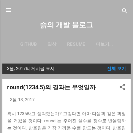
기본 콘텐츠로 건너뛰기
슭의 개발 블로그
GITHUB
일상
RESUME
더보기…
BLOG.SEULGI.DEV
3월, 2017의 게시물 표시
전체 보기
글
round(1234.5)의 결과는 무엇일까
-
3월 13, 2017
혹시 1235라고 생각했는가? 그렇다면 아마 다음과 같은 과정
을 거쳤을 것이다. round 는 주어진 실수를 정수로 반올림하
는 것이다. 반올림은 가장 가까운 수를 만드는 것이다. 반올림