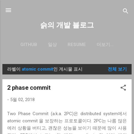
기본 콘텐츠로 건너뛰기
슭의 개발 블로그
GITHUB
일상
RESUME
더보기…
BLOG.SEULGI.DEV
라벨이
atomic commit
인 게시물 표시
전체 보기
글
2 phase commit
-
5월 02, 2018
Two Phase Commit (a.k.a. 2PC)은 distributed system에서
atomic commit 을 보장하는 프로토콜이다. 2PC는 나름 많은
에러 상황을 버티고, 괜찮은 성능을 보이기 때문에 많이 사용