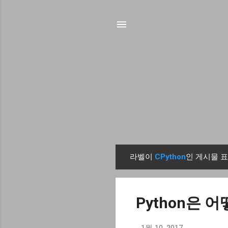
라벨이
CPython
인 게시물 
글
Python은 