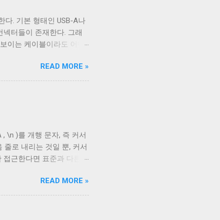
다. 기본 형태인 USB-A나
B 컨넥터들이 존재한다. 그래
아 보이는 케이블이라도 어떤
부 구성에 따라 발생한다. 이
READ MORE »
케이블의 편조 차폐와 호일 차
 아래로 금속 선이 있는 것을
 선이다. 실제 전선은 이 금
호일이고, 다른 하나는 얇은
aided Shielding)라고
다. 보통 편조 차폐가 저주파
, \n )를 개행 문자, 즉 커서
 USB 3.0의 고속 전송
 줄로 내리는 것일 뿐, 커서
다. 하지만 어지간한 싸구려
만 접근한다면 표준과 다른
드와 연결되지 않았다 하지만
스의 입출력이 상호작용할 때
READ MORE »
다. 이를 제어하기 위한 플
 문자를 출력하기 전에 어떤 후처
후처리를 할지 말지에 대한 플
. 이 플래그를 끄는 경우는