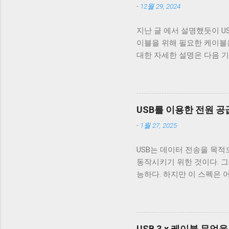
-
12월 29, 2024
거의 없다. 하지만 터미널
이 좋다. 터미널이 Unix 
지난 글 에서 설명했듯이 USB 
면 터미널은 출력을 해석할 때 
이블을 위해 필요한 케이블은 VCC
처음으로 이동하는 것이 아닌
대한 자세한 설명은 다음 기
해야 할 경우, CRNL 을 
거하기 위한 GND_DRAIN 
Mac OS 처럼 동작하게 해주는 
기 때문에 새로운 5개의 선이 더
USB 3.0 표준은 새로운 모
구조로 돼있기 때문이다. 따라
USB를 이용한 전원 공급 (
쉽게 구분할 수 있다. 하지만 
-
1월 27, 2025
의 선을 연결할 수 있는 Typ
블에 SuperSpeed 로고가
USB는 데이터 전송을 목적
가 480 Mbps인 케이블을 만
동작시키기 위한 것이다. 그래서
터도 원래는 4개의 핀만을 지
능하다. 하지만 이 스펙은 
USB 3.x를 위해 새로운 모양
전원 공급을 위해 이용하려
필요로 했고, USB를 통한 
비롯한 많은 MP3 플레이어
포트가 필요하니 별도의 충전
USB 3.x 케이블 무엇