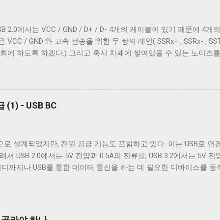
을 텍스트를 보여주기 위한 용도가 아닌 바이너리 데이터를 전송하기 
계열 운영 체제에서 원하는대로 동작할 수 있게 해주는 플래그는 ONLCR 이
2.0에서는 VCC / GND / D+ / D- 4개의 케이블이 있기 때문에 4개의 
NL 을 CRNL 로 해석한다. 즉, Unix에서도 ONLCR 이 꺼져있다면, 
 / GND 와 고속 전송을 위한 두 쌍의 레인( SSRx+ , SSRx- , SSTx
, 현재 위치의 다음 줄로 이동한다. Unix 계열 운영 체제에서 윈도
회에 하도록 하겠다.) 그리고 혹시 차폐에 쌓여있을 수 있는 노이즈
NL 로 바꾸지 않고도 ONLCR 플래그를 끄는 것 만으로도 간단하게 출력
케이블까지 총 7개의 케이블이 사용된다. 이 중 VCC 와 GND 는 USB 
OCRNL 플래그나 탭문자( 0x09 , \t )를...
 필요하다. 이미지 출처: Wikipedia 이미지 출처: Wikipedia 이
양의 Type B 컨넥터를 도입했다. 기존 Type B 컨넥터는 4개의 핀만
서 Type B 컨넥터의 경우에는 컨넥터 모양만으로도 USB 2.0 케이블
1) - USB BC
Type A 컨넥터나 Type C 컨넥터는 상황이 다르다. 상하 대칭으로 2
e C 컨넥터는 컨넥터 모양 만으로 USB 2.0 케이블인지 USB 3.x 케
 있는지 확인해야 한다. 그렇지 않으면 다음과 같이 Type C - Type 
으로 설계되었지만, 전원 공급 기능도 포함하고 있다. 이는 USB로 
나게 된다. USB 2.0 Type C 케이블도 존재한다. Type A 컨넥터는 상황
 USB 2.0에서는 5V 전압과 0.5A의 전류를, USB 3.2에서는 5V 전
원하도록 설계됐다. 하지만 Type B와는 다르게 Type A 컨넥터는 
어디까지나 USB를 통한 데이터 통신을 하는 데 필요한 디바이스를 동
의 컨넥터를...
는 목적은 아니었다. 따라서 저전력 기기가 아닌 외장 하드 같은 디
전원 충전은 USB가 본래 의도했던 기능이 아닌 일종의 부작용에 가까운
나 PMP 플레이어들이 이를 이용한 충전 기능을 가지고 나왔다. 어차피
 포트를 만드는 것보다 USB 포트를 재사용하는 것이 기기를 싸고 
을 골라야 하나