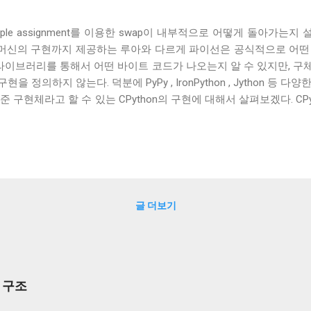
ltiple assignment를 이용한 swap이 내부적으로 어떻게 돌아가는
 머신의 구현까지 제공하는 루아와 다르게 파이선은 공식적으로 어떤
s 라이브러리를 통해서 어떤 바이트 코드가 나오는지 알 수 있지만, 
 정의하지 않는다. 덕분에 PyPy , IronPython , Jython 등 
 구현체라고 할 수 있는 CPython의 구현에 대해서 살펴보겠다. CP
기술되지 않았지만, CPython의 바이트 코드를 보면, CPython은
을 사용한다는 것을 쉽게 알 수 있다. CPython의 버추얼 머신은 스
와 로컬 메모리는 객체의 레퍼런스를 저장하는 데 사용되고 계산을 
 한다. 이제 swap이 CPython에서 어떤 바이트 코드로 컴파일되는
로 컴파일된다. 여기서 ROT_TWO 는 스택의 가장 위의 두 아이템
는 스택에 a 를 올리고 b 를 올린 뒤, 스택의 가장 위의 두 아이템의 
글 더보기
을 a 에 저장하는 것이다. 그렇다면 ROT_TWO 는 어떻게 구현됐
2개를 사용하여 스택의 두 값의 위치를 바꾸는 것으로 돼 있다. 즉, CPy
ROT_TWO 에서 사용하는 임시 변수 두 자리까지 총 6개의 의...
부 구조