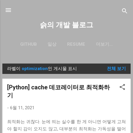
기본 콘텐츠로 건너뛰기
슭의 개발 블로그
GITHUB
일상
RESUME
더보기…
BLOG.SEULGI.DEV
라벨이
optimization
인 게시물 표시
전체 보기
글
[Python] cache 데코레이터로 최적화하
기
-
6월 11, 2021
최적화는 귀찮다. 눈에 띄는 실수를 한 게 아니면 어떻게 고쳐
야 할지 감이 오지도 않고, 대부분의 최적화는 가독성을 떨어