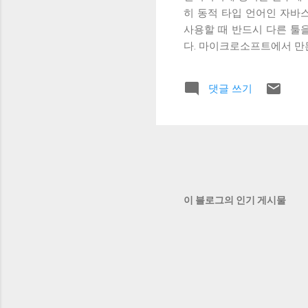
히 동적 타입 언어인 자바
사용할 때 반드시 다른 툴
다. 마이크로소프트에서 만
AtScript라는 것도 있었
립트를 정적 타입 검사가 
댓글 쓰기
크립트는 2012년에 첫 
드는 것이었다. 어디까지나
시 말해서 타입스크립트의 
인 기능을 더했다. 추가된 기능
럼 안전한 코드를 만들기 
ECMAScript 6 (a.k
새로운 언어를 만들 필요가
이 블로그의 인기 게시물
바로 분석할 수 있다. 타입