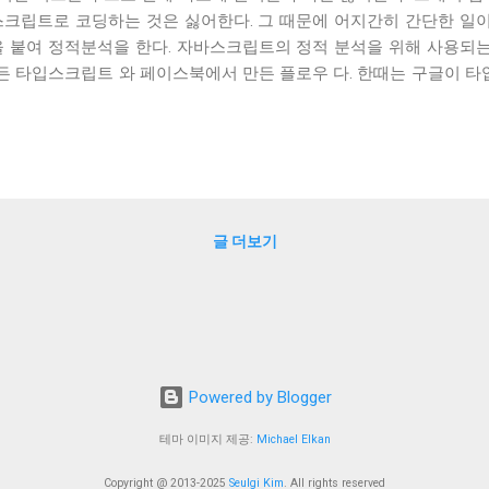
스크립트로 코딩하는 것은 싫어한다. 그 때문에 어지간히 간단한 일
을 붙여 정적분석을 한다. 자바스크립트의 정적 분석을 위해 사용되는
든 타입스크립트 와 페이스북에서 만든 플로우 다. 한때는 구글이 
지만, 이는 다시 TypeScript로 합쳐지면서 사라지게 되었다. 타입스크
가능하도록 만들어주었다. 하지만 접근하는 방향은 완전 다른 방향으
버전 이 나왔다. 타입스크립트의 목표는 자바스크립트로 변환되는 더 쓰
 자바스크립트로 변환되는 언어를 만드는 것이었기에 문법적 기반을
문법은 자바스크립트 문법의 슈퍼 셋이다. 자바스크립트의 문법을 기
에는 class 나 enum 처럼 사용성을 올리기 위한 기능도 있고, pri
글 더보기
위해 추가된 기능도 있다. 반면에 페이스북의 플로우는 새로운 언어를
.a. ES6) 의 타입 검증 도구일 뿐이다. 이미 타입스크립트의 많은 기능이 
 없었다. 플로우는 새로운 언어를 정의하지 않기 때문에 이미 자바
이 모호한 경우에는 어노테이션을 추...
Powered by Blogger
테마 이미지 제공:
Michael Elkan
Copyright @ 2013-2025
Seulgi Kim
. All rights reserved