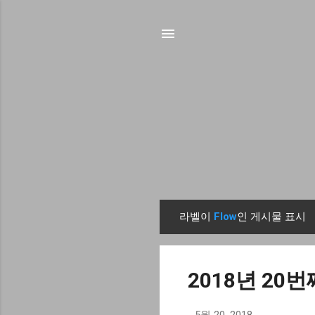
라벨이
Flow
인 게시물 표시
글
2018년 20번