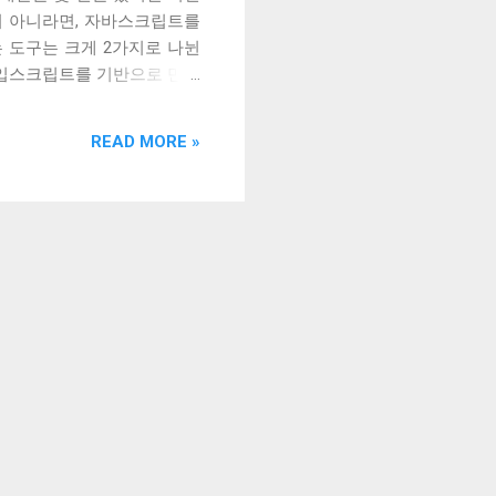
이 아니라면, 자바스크립트를
 도구는 크게 2가지로 나뉜
타입스크립트를 기반으로 만든
립트와 플로우는 둘 다 자바스크
로 접근하였다. 우선 타입스
READ MORE »
기 편하고 안전한 언어를 만
 자바스크립트에 두었다. 다
반으로 하여 그 위에 추가적
vate 이나 타입 어노테이션 처
 정의하지 않는다. 플로우는
ES6에 표준으로 들어왔기 때문에
스크립트로 작성된 프로그램을