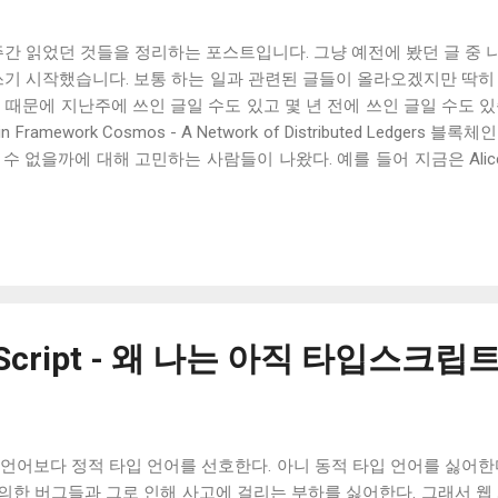
주간 읽었던 것들을 정리하는 포스트입니다. 그냥 예전에 봤던 글 중
쓰기 시작했습니다. 보통 하는 일과 관련된 글들이 올라오겠지만 딱히
문에 지난주에 쓰인 글일 수도 있고 몇 년 전에 쓰인 글일 수도 있습니다. Po
chain Framework Cosmos - A Network of Distributed Ledg
수 없을까에 대해 고민하는 사람들이 나왔다. 예를 들어 지금은 Alic
가 신용하는 Ted가 필요하다. Alice는 비트코인을 Bob은 이더리
Ted는 Alice와 Bob에게 이더리움과 비트코인을 보내주는 식이다. 
tless를 가정하고 설계된 블록체인에서 거래소는 가장 약한 고리가 된다
 제안이 나왔고, Polkadot 과 Cosmos 가 대표적이다. How I targ
o get an interview at Reddit 어떤 사람이 공개된 페이스북 프로필을
10$만에 레딧 CEO에게 광고하는 데 성공했다고 한다. 마케터들은
자 입장에서 반대로 내 신원이 이 정도로 추적된다는 것인데 이런 것을
ypeScript - 왜 나는 아직 타입스크
가 안 된다. 사실 사람들이 개인 정보 보호에 그다지 관심 없는 게 아
언어보다 정적 타입 언어를 선호한다. 아니 동적 타입 언어를 싫어한
의한 버그들과 그로 인해 사고에 걸리는 부하를 싫어한다. 그래서 웹 