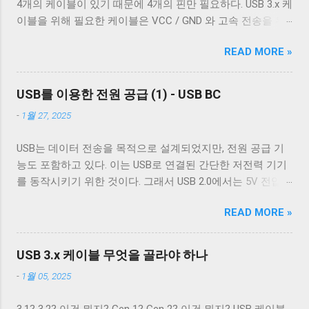
4개의 케이블이 있기 때문에 4개의 핀만 필요하다. USB 3.x 케
체의 c_oflag 다. c_oflag 는 터미널이 받은 문자를 출력하기
과적이다. USB 3.0의 고속 전송 케이블은 이 두 차폐를 사용하
이블을 위해 필요한 케이블은 VCC / GND 와 고속 전송을 위
전에 어떤 후처리를 할지에 대한 플래그다. c_oflag에서 가장
는 것이 필수적이고, 그 외의 경우에는 필수는 아니고 권장 사
한 두 쌍의 레인( SSRx+ , SSRx- , SSTx+ , SSTx- 라고 한다. 이
중요한 플래그는 OPOST 다. 이는 입력에 대한 후처리를 할지
항이다. 하지만 어지간한 싸구려 케이블을 쓰지 않는 한 요즘
READ MORE »
에 대한 자세한 설명은 다음 기회에 하도록 하겠다.) 그리고
말지에 대한 플래그로 OPOST 가 꺼져있으면 다른 플래그와
은 USB 2.0 케이블에도 이 두 가지를 같이 사용한다. 차폐 선
혹시 차폐에 쌓여있을 수 있는 노이즈를 접지로 보내 안전하
상관없이 터미널은 받은 문자열을 그대로 보여준다. 이 플래
이 쉴드와 연결되지 않았다 하지만 고속 전송을 지원하는 케
게 제거하기 위한 GND_DRAIN 케이블까지 총 7개의 케이블
그를 끄는 경우는 거의 없다. 하지만 터미널을 텍스트를 보여
USB를 이용한 전원 공급 (1) - USB BC
이블이 ...
이 사용된다. 이 중 VCC 와 GND 는 USB 2.0에서 사용하는 선
주기 위한 용도가 아닌 바이너리 데이터를 전송하기 위해 사
-
1월 27, 2025
과 공유하기 때문에 새로운 5개의 선이 더 필요하다. 이미지
용하는 경우 끄는 것이 좋다. 터미널이 Unix 계열 운영 체제에
출처: Wikipedia 이미지 출처: Wikipedia 이 5개의 선을 핀에 연
서 원하는대로 동작할 수 있게 해주는 플래그는 ONLCR 이다.
USB는 데이터 전송을 목적으로 설계되었지만, 전원 공급 기
결하기 위해 USB 3.0 표준은 새로운 모양의 Type B 컨넥터를
ONLCR 이 켜져 있으면 터미널은 출력을 해석할 때 NL 을
능도 포함하고 있다. 이는 USB로 연결된 간단한 저전력 기기
도입했다. 기존 Type B 컨넥터는 4개의 핀만을 가지고 있고
CRNL 로 해석한다. 즉, Unix에서도 ONLCR 이 꺼져있다면, LF
를 동작시키기 위한 것이다. 그래서 USB 2.0에서는 5V 전압과
확장할 수 없는 구조로 돼있기 때문이다. 따라서 Type B 컨넥
를 만났을 때, 다음 줄의 처음으로 이동하는 것이 아닌, 현재
0.5A의 전류를, USB 3.2에서는 5V 전압과 0.9A의 전류 공급이
터의 경우에는 컨넥터 모양만으로도 USB 2.0 케이블인지
위치의 다음 줄로 이동한다. Unix 계열 운영 체제에서 윈도우
READ MORE »
가능하다. 하지만 이 스펙은 어디까지나 USB를 통한 데이터
USB 3.0 케이블인지 쉽게 구분할 수 있다. 하지만 Type A 컨넥
에서 만들어진 파일을 출력해야 할 경우, CRNL 을 NL 로 바꾸
통신을 하는 데 필요한 디바이스를 동작시키기 위함이지,
터나 Type C 컨넥터는 상황이 다르다. 상하 대칭으로 24개의
지 않고도 ONLCR 플래그를 끄는 것 만으로도 간단하게 출력
USB를 전원 공급을 위해 이용하려는 목적은 아니었다. 따라
핀을 가져 최대 12개의 선을 연결할 수 있는 Type C 컨넥터는
USB 3.x 케이블 무엇을 골라야 하나
할 수 있다. 이외에도 구형 Mac OS 처럼 동작하게 해주는
서 저전력 기기가 아닌 외장 하드 같은 디바이스는 별도의 전
컨넥터 모양 만으로 USB 2.0 케이블인지 USB 3.x 케이블인지
OCRNL 플래그나 탭문자( 0x09 , \t )를...
-
1월 05, 2025
원 공급을 필요로 했고, USB를 통한 전원 충전은 USB가 본래
구분할 수 없고, 케이블에 SuperSpeed 로고가 있는지 확인해
의도했던 기능이 아닌 일종의 부작용에 가까운 일이었다. 하
야 한다. 그렇지 않으면 다음과 같이 Type C - Type C 케이블
3.1? 3.2? 이건 뭐지? Gen 1? Gen 2? 이건 뭐지? USB 케이블