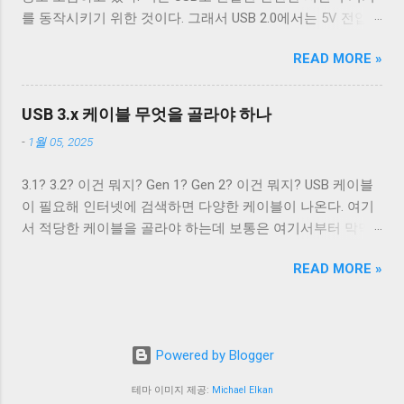
도입했다. 기존 Type B 컨넥터는 4개의 핀만을 가지고 있고
CRNL 로 해석한다. 즉, Unix에서도 ONLCR 이 꺼져있다면, LF
를 동작시키기 위한 것이다. 그래서 USB 2.0에서는 5V 전압과
확장할 수 없는 구조로 돼있기 때문이다. 따라서 Type B 컨넥
를 만났을 때, 다음 줄의 처음으로 이동하는 것이 아닌, 현재
0.5A의 전류를, USB 3.2에서는 5V 전압과 0.9A의 전류 공급이
터의 경우에는 컨넥터 모양만으로도 USB 2.0 케이블인지
위치의 다음 줄로 이동한다. Unix 계열 운영 체제에서 윈도우
READ MORE »
가능하다. 하지만 이 스펙은 어디까지나 USB를 통한 데이터
USB 3.0 케이블인지 쉽게 구분할 수 있다. 하지만 Type A 컨넥
에서 만들어진 파일을 출력해야 할 경우, CRNL 을 NL 로 바꾸
통신을 하는 데 필요한 디바이스를 동작시키기 위함이지,
터나 Type C 컨넥터는 상황이 다르다. 상하 대칭으로 24개의
지 않고도 ONLCR 플래그를 끄는 것 만으로도 간단하게 출력
USB를 전원 공급을 위해 이용하려는 목적은 아니었다. 따라
핀을 가져 최대 12개의 선을 연결할 수 있는 Type C 컨넥터는
USB 3.x 케이블 무엇을 골라야 하나
할 수 있다. 이외에도 구형 Mac OS 처럼 동작하게 해주는
서 저전력 기기가 아닌 외장 하드 같은 디바이스는 별도의 전
컨넥터 모양 만으로 USB 2.0 케이블인지 USB 3.x 케이블인지
OCRNL 플래그나 탭문자( 0x09 , \t )를...
-
1월 05, 2025
원 공급을 필요로 했고, USB를 통한 전원 충전은 USB가 본래
구분할 수 없고, 케이블에 SuperSpeed 로고가 있는지 확인해
의도했던 기능이 아닌 일종의 부작용에 가까운 일이었다. 하
야 한다. 그렇지 않으면 다음과 같이 Type C - Type C 케이블
3.1? 3.2? 이건 뭐지? Gen 1? Gen 2? 이건 뭐지? USB 케이블
지만 iPod을 비롯한 많은 MP3 플레이어나 PMP 플레이어들
이지만 최대 전송 속도가 480 Mbps인 케이블을 만나게 된다.
이 필요해 인터넷에 검색하면 다양한 케이블이 나온다. 여기
이 이를 이용한 충전 기능을 가지고 나왔다. 어차피 데이터 통
USB 2.0 Type C 케이블도 존재한다. Type A 컨넥터는 상황이
서 적당한 케이블을 골라야 하는데 보통은 여기서부터 막막
신을 위해 USB 포트가 필요하니 별도의 충전 포트를 만드는
좀 재밌다. Type A 컨넥터도 원래는 4개의 핀만을 지원하도록
해진다. 3.1과 3.2의 차이는 무엇이고 3.1 Gen 2와 3.2 Gen 2는
것보다 USB 포트를 재사용하는 것이 기기를 싸고 가볍고 작
설계됐다. 하지만 Type B와는 다르게 Type A 컨넥터는 너무
READ MORE »
무슨 차이가 있을까? 3.2 Gen 1은 3.1 Gen 2보다 좋은 것일
게 만들 수 있었기 때문이다. 결국 브랜드마다 독자적인 USB
많이 사용됐다. 따라서 USB 3.x를 위해 새로운 모양의 컨넥터
까? 사람들에게 혼란을 주는 가장 큰 요인은 USB 3.x의 복잡
를 통한 전원 충전 규격들이 만들어졌. 사람들은 이런 혼란스
를...
한 명명 방식이라고 생각한다. USB 3.0, USB 3.1, USB 3.2. 이름
러운 상황이 해결되기를 원했고, 결국 2007년 USB-IF는 USB
만 보면 USB 3.1은 USB 3.0보다 발전됐고, USB 3.2는 USB 3.1
Battery Charging(a.k.a. BC)라는 표준을 만들어 USB 충전기를
Powered by Blogger
보다 발전된 것으로 보인다. 하지만 USB 3.2에서 규정하는 모
표준의 영역으로 가지고 왔다. SDP DCP CDP 데이터 전송 가
든 기술이 USB 3.1에서 규정하는 모든 기술보다 발전한 기술
능 데이터 전송 불가 데이터 전송 가능 최대 0.5A(USB 2.0) 최
테마 이미지 제공:
Michael Elkan
은 아니다. 그 이유는 이들 표준이 이전 버전을 포함하는 방식