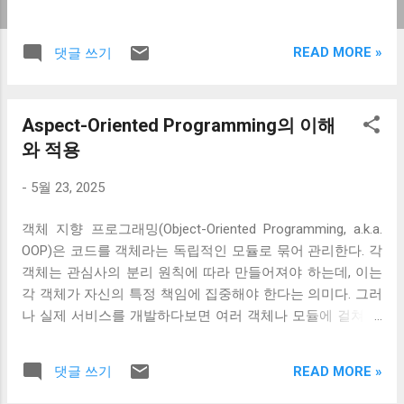
READ MORE »
댓글 쓰기
Aspect-Oriented Programming의 이해
와 적용
-
5월 23, 2025
객체 지향 프로그래밍(Object-Oriented Programming, a.k.a.
OOP)은 코드를 객체라는 독립적인 모듈로 묶어 관리한다. 각
객체는 관심사의 분리 원칙에 따라 만들어져야 하는데, 이는
각 객체가 자신의 특정 책임에 집중해야 한다는 의미다. 그러
나 실제 서비스를 개발하다보면 여러 객체나 모듈에 걸쳐 공
통적으로 나타나는 기능들을 종종 만나게 된다. 이렇게 여러
모듈에 걸쳐 있는 기능들을 횡단 관심사 (Cross-cutting
READ MORE »
댓글 쓰기
Concerns)라고 부른다. 횡단 관심사가 가지는 문제점
Scattering 이러한 횡단 관심사들은 OOP만으로 다룰 경우 두