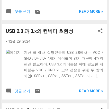
용된다. USB PD에서는 이 CC 핀을 이용해 전
까? 사람들에게 혼란을 주는 가장 큰 요인은 USB 3.x의 복잡
들 수 있었기 때문이다. 결국 브랜드마다 독
력 협상을 위한 디지털 통신을 수행한다. 소
한 명명 방식이라고 생각한다. USB 3.0, USB 3.1, USB 3.2. 이름
자적인 USB를 통한 전원 충전 규격들이 만들
READ MORE »
댓글 쓰기
스 디바이스(전력을 공급하는 기기)는 자신이
만 보면 USB 3.1은 USB 3.0보다 발전됐고, USB 3.2는 USB 3.1
어졌. 사람들은 이런 혼란스러운 상황이 해결
제공할 수 있는 전력 프로파일을 CC 핀을 통
보다 발전된 것으로 보인다. 하지만 USB 3.2에서 규정하는 모
되기를 원했고, 결국 2007년 USB-IF는 USB
해 싱크 디바이스(전력을 소비하는 기기)에게
든 기술이 USB 3.1에서 규정하는 모든 기술보다 발전한 기술
Battery Charging(a.k.a. BC)라는 표준을 만들
USB 2.0 과 3.x의 컨넥터 호환성
알리고, 싱크 디바이스는 그 중...
은 아니다. 그 이유는 이들 표준이 이전 버전을 포함하는 방식
어 USB 충전기를 표준의 영역으로 가지고 왔
으로 설계됐기 때문이다. 예를 들어, USB 3.1 표준은 USB 3.0
다. SDP DCP CDP 데이터 전송 가능 데이터
-
12월 29, 2024
표준 문서에서 정의된 기능과 추가된 기능을 포함하며, USB
전송 불가 데이터 전송 가능 최대 0.5A(USB
3.2 표준은 USB 3.1 표준 문서에서 정의하는 기능과 새로운
2.0) 최대 0.9A(USB3.x) 최대 1.5A 최대 1.5A
지난 글 에서 설명했듯이 USB 2.0에서는 VCC /
기능을 포함하고 있다. 이렇게 포함 구조로 설계된 표준은 표
별도 핸드셰이크 없음 D+/D- 쇼트 D+/D- 라
GND / D+ / D- 4개의 케이블이 있기 때문에 4개의
준 문서라는 기술적 측면에서는 합리적인 선택이다. 하지만
인에 독립적으로 전압을 가해 핸드셰이크 데
핀만 필요하다. USB 3.x 케이블을 위해 필요한 케
이런 이름이 좋은 브랜딩 방식이라고 생각하지 않는다. 예를
스크톱, 노트북 등에서 사용 USB 충전기에서
이블은 VCC / GND 와 고속 전송을 위한 두 쌍의
들어 이 글에서도 USB 3.x 표준에 기반한 케이블은 정확히 부
주로 사용 데스크톱, 노트북...
레인( SSRx+ , SSRx- , SSTx+ , SSTx- 라고 한다.
를 이름이 없어 그냥 USB 3.x라는 이름으로 뭉뜽그려 부르고
이에 대한 자세한 설명은 다음 기회에 하도록 하
있다. 이와 같은 혼란을 해소하기 위해 USB4에서는 모든 표준
겠다.) 그리고 혹시 차폐에 쌓여있을 수 있는 노이
을 USB4라는 하나의 브랜드로 묶고, 표준 문서에 Version 1과
READ MORE »
댓글 쓰기
즈를 접지로 보내 안전하게 제거하기 위한
Version 2라고 버전을 붙이는 방식을 택했다. 이는 소비자들
GND_DRAIN 케이블까지 총 7개의 케이블이 사용
이 버전 간 차이를 명확히 이해할 수 있도록 노력한 것으로 보
된다. 이 중 VCC 와 GND 는 USB 2.0에서 사용하는
인다. USB 3.0 우선 USB 3.0이 USB 2.0과 비교해 가지는 가장