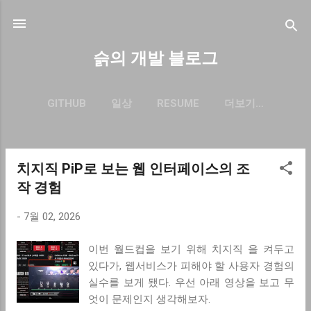
기본 콘텐츠로 건너뛰기
슭의 개발 블로그
GITHUB
일상
RESUME
더보기…
BLOG.SEULGI.DEV
치지직 PiP로 보는 웹 인터페이스의 조
글
작 경험
-
7월 02, 2026
이번 월드컵을 보기 위해 치지직 을 켜두고
있다가, 웹서비스가 피해야 할 사용자 경험의
실수를 보게 됐다. 우선 아래 영상을 보고 무
엇이 문제인지 생각해보자.