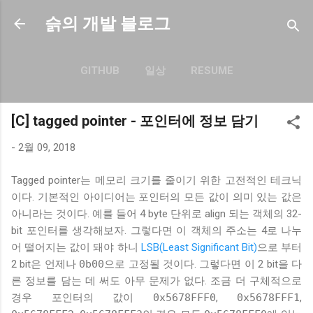
기본 콘텐츠로 건너뛰기
슭의 개발 블로그
GITHUB
일상
RESUME
더보기…
BLOG.SEULGI.DEV
[C] tagged pointer - 포인터에 정보 담기
-
2월 09, 2018
Tagged pointer는 메모리 크기를 줄이기 위한 고전적인 테크닉
이다. 기본적인 아이디어는 포인터의 모든 값이 의미 있는 값은
아니라는 것이다. 예를 들어 4 byte 단위로 align 되는 객체의 32-
bit 포인터를 생각해보자. 그렇다면 이 객체의 주소는 4로 나누
어 떨어지는 값이 돼야 하니
LSB(Least Significant Bit)
으로 부터
2 bit은 언제나
0b00
으로 고정될 것이다. 그렇다면 이 2 bit을 다
른 정보를 담는 데 써도 아무 문제가 없다. 조금 더 구체적으로
경우 포인터의 값이
0x5678FFF0
,
0x5678FFF1
,