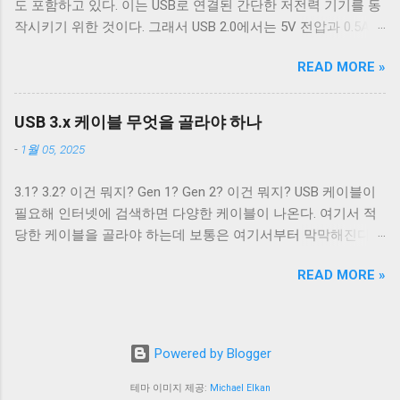
도 포함하고 있다. 이는 USB로 연결된 간단한 저전력 기기를 동
는 4개의 핀만을 가지고 있고 확장할 수 없는 구조로 돼있기 때
ONLCR 이 꺼져있다면, LF 를 만났을 때, 다음 줄의 처음으로 이
작시키기 위한 것이다. 그래서 USB 2.0에서는 5V 전압과 0.5A의
문이다. 따라서 Type B 컨넥터의 경우에는 컨넥터 모양만으로도
동하는 것이 아닌, 현재 위치의 다음 줄로 이동한다. Unix 계열
전류를, USB 3.2에서는 5V 전압과 0.9A의 전류 공급이 가능하다.
USB 2.0 케이블인지 USB 3.0 케이블인지 쉽게 구분할 수 있다.
운영 체제에서 윈도우에서 만들어진 파일을 출력해야 할 경우,
READ MORE »
하지만 이 스펙은 어디까지나 USB를 통한 데이터 통신을 하는
하지만 Type A 컨넥터나 Type C 컨넥터는 상황이 다르다. 상하
CRNL 을 NL 로 바꾸지 않고도 ONLCR 플래그를 끄는 것 만으로
데 필요한 디바이스를 동작시키기 위함이지, USB를 전원 공급
대칭으로 24개의 핀을 가져 최대 12개의 선을 연결할 수 있는
도 간단하게 출력할 수 있다. 이외에도 구형 Mac OS 처럼 동작
을 위해 이용하려는 목적은 아니었다. 따라서 저전력 기기가 아
Type C 컨넥터는 컨넥터 모양 만으로 USB 2.0 케이블인지 USB
USB 3.x 케이블 무엇을 골라야 하나
하게 해주는 OCRNL 플래그나 탭문자( 0x09 , \t )를...
닌 외장 하드 같은 디바이스는 별도의 전원 공급을 필요로 했고,
3.x 케이블인지 구분할 수 없고, 케이블에 SuperSpeed 로고가
-
1월 05, 2025
USB를 통한 전원 충전은 USB가 본래 의도했던 기능이 아닌 일
있는지 확인해야 한다. 그렇지 않으면 다음과 같이 Type C -
종의 부작용에 가까운 일이었다. 하지만 iPod을 비롯한 많은
Type C 케이블이지만 최대 전송 속도가 480 Mbps인 케이블을
3.1? 3.2? 이건 뭐지? Gen 1? Gen 2? 이건 뭐지? USB 케이블이
MP3 플레이어나 PMP 플레이어들이 이를 이용한 충전 기능을
만나게 된다. USB 2.0 Type C 케이블도 존재한다. Type A 컨넥터
필요해 인터넷에 검색하면 다양한 케이블이 나온다. 여기서 적
가지고 나왔다. 어차피 데이터 통신을 위해 USB 포트가 필요하
는 상황이 좀 재밌다. Type A 컨넥터도 원래는 4개의 핀만을 지
당한 케이블을 골라야 하는데 보통은 여기서부터 막막해진다.
니 별도의 충전 포트를 만드는 것보다 USB 포트를 재사용하는
원하도록 설계됐다. 하지만 Type B와는 다르게 Type A 컨넥터는
3.1과 3.2의 차이는 무엇이고 3.1 Gen 2와 3.2 Gen 2는 무슨 차이
것이 기기를 싸고 가볍고 작게 만들 수 있었기 때문이다. 결국
너무 많이 사용됐다. 따라서 USB 3.x를 위해 새로운 모양의 컨넥
READ MORE »
가 있을까? 3.2 Gen 1은 3.1 Gen 2보다 좋은 것일까? 사람들에
브랜드마다 독자적인 USB를 통한 전원 충전 규격들이 만들어
터를...
게 혼란을 주는 가장 큰 요인은 USB 3.x의 복잡한 명명 방식이라
졌. 사람들은 이런 혼란스러운 상황이 해결되기를 원했고, 결국
고 생각한다. USB 3.0, USB 3.1, USB 3.2. 이름만 보면 USB 3.1은
2007년 USB-IF는 USB Battery Charging(a.k.a. BC)라는 표준을
USB 3.0보다 발전됐고, USB 3.2는 USB 3.1보다 발전된 것으로
만들어 USB 충전기를 표준의 영역으로 가지고 왔다. SDP DCP
Powered by Blogger
보인다. 하지만 USB 3.2에서 규정하는 모든 기술이 USB 3.1에서
CDP 데이터 전송 가능 데이터 전송 불가 데이터 전송 가능 최대
규정하는 모든 기술보다 발전한 기술은 아니다. 그 이유는 이들
테마 이미지 제공:
Michael Elkan
0.5A(USB 2.0) 최대 0.9A(USB3.x) 최대 1.5A 최대 1.5A 별도 핸드