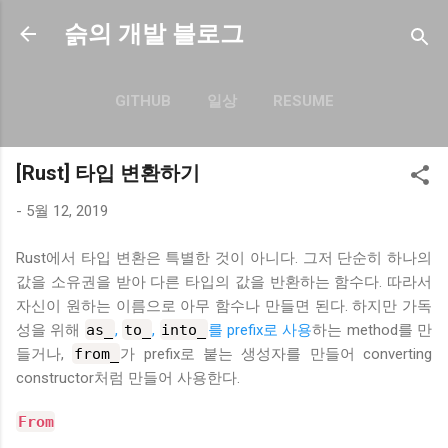
기본 콘텐츠로 건너뛰기
슭의 개발 블로그
GITHUB
일상
RESUME
더보기…
BLOG.SEULGI.DEV
[Rust] 타입 변환하기
-
5월 12, 2019
Rust에서 타입 변환은 특별한 것이 아니다. 그저 단순히 하나의
값을 소유권을 받아 다른 타입의 값을 반환하는 함수다. 따라서
자신이 원하는 이름으로 아무 함수나 만들면 된다. 하지만 가독
성을 위해
as_
,
to_
,
into_
를 prefix로 사용
하는 method를 만
들거나,
from_
가 prefix로 붙는 생성자를 만들어 converting
constructor처럼 만들어 사용한다.
From