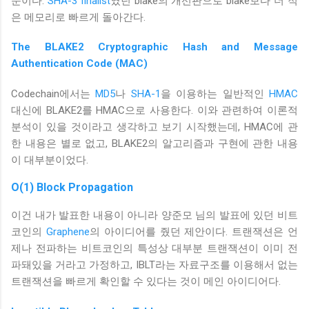
문이다.
SHA-3 finalist
였던 blake의 개선판으로 blake보다 더 적
은 메모리로 빠르게 돌아간다.
The BLAKE2 Cryptographic Hash and Message
Authentication Code (MAC)
Codechain에서는
MD5
나
SHA-1
을 이용하는 일반적인
HMAC
대신에 BLAKE2를 HMAC으로 사용한다. 이와 관련하여 이론적
분석이 있을 것이라고 생각하고 보기 시작했는데, HMAC에 관
한 내용은 별로 없고, BLAKE2의 알고리즘과 구현에 관한 내용
이 대부분이었다.
O(1) Block Propagation
이건 내가 발표한 내용이 아니라 양준모 님의 발표에 있던 비트
코인의
Graphene
의 아이디어를 줬던 제안이다. 트랜잭션은 언
제나 전파하는 비트코인의 특성상 대부분 트랜잭션이 이미 전
파돼있을 거라고 가정하고, IBLT라는 자료구조를 이용해서 없는
트랜잭션을 빠르게 확인할 수 있다는 것이 메인 아이디어다.