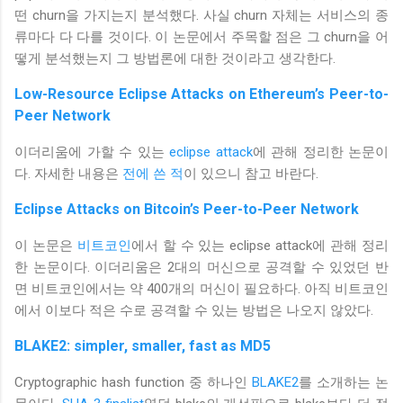
떤 churn을 가지는지 분석했다. 사실 churn 자체는 서비스의 종
류마다 다 다를 것이다. 이 논문에서 주목할 점은 그 churn을 어
떻게 분석했는지 그 방법론에 대한 것이라고 생각한다.
Low-Resource Eclipse Attacks on Ethereum’s Peer-to-
Peer Network
이더리움에 가할 수 있는
eclipse attack
에 관해 정리한 논문이
다. 자세한 내용은
전에 쓴 적
이 있으니 참고 바란다.
Eclipse Attacks on Bitcoin’s Peer-to-Peer Network
이 논문은
비트코인
에서 할 수 있는 eclipse attack에 관해 정리
한 논문이다. 이더리움은 2대의 머신으로 공격할 수 있었던 반
면 비트코인에서는 약 400개의 머신이 필요하다. 아직 비트코인
에서 이보다 적은 수로 공격할 수 있는 방법은 나오지 않았다.
BLAKE2: simpler, smaller, fast as MD5
Cryptographic hash function 중 하나인
BLAKE2
를 소개하는 논