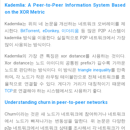
Kademlia: A Peer-to-Peer Information System Based
on the XOR Metric
Kademlia는 위의 네 논문을 개선하는 네트워크 오버레이를 제
시한다.
BitTorrent
,
eDonkey
,
이더리움
등 많은 P2P 시스템이
kademlia 방식을 이용한다. 실질적으로 P2P 네트워크에서 가장
많이 사용되는 방식이다.
Kademlia의 가장 큰 특징은 xor distance를 사용하는 것이다.
Xor distance는 노드 아이디의 공통된 prefix가 길수록 가까운
노드로 판단하는 방식이다. 이 방식은
triangle inequality
를 만족
하며, 각 노드가 작은 라우팅 테이블만으로 전체 네트워크를 효
율적으로 연결할 수 있다. 게다가 거리가 대칭적이기 때문에
TCP
로 연결해야 하는 시스템에서도 사용하기 좋다.
Understanding churn in peer-to-peer networks
Churn이라는 것은 새 노드가 네트워크에 참여하거나 네트워크
에서 노드가 빠져나가는 변동성을 말한다. 위 논문은 다양한
p2p 네트워크에서 네트워크 상태를 조사해서 각 네트워크가 어