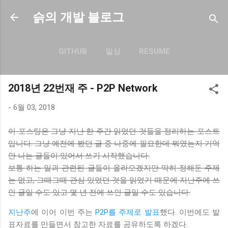
기본 콘텐츠로 건너뛰기
슭의 개발 블로그
GITHUB
일상
RESUME
더보기…
BLOG.SEULGI.DEV
2018년 22번재 주 - P2P Network
-
6월 03, 2018
이 포스팅은 그냥 지난 한 주간 읽었던 것들을 정리하는 포스트
입니다. 그냥 예전에 봤던 글 중 나중에 필요한데 뭐였는지 기억
안 나는 글들이 있어서 쓰기 시작했습니다.
보통 하는 일과 관련된 글들이 올라오겠지만 딱히 정해둔 주제
는 없고, 그때그때 관심 있었던 것을 읽었기 때문에 지난주에 쓰
인 글일 수도 있고 몇 년 전에 쓰인 글일 수도 있습니다.
지난주
에 이어 이번 주는
P2P를 주제로 발표
했다. 이번에도 발
표자료를 만들면서 참고한 자료를 공유하도록 하겠다.