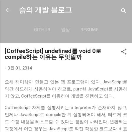
기본 콘텐츠로 건너뛰기
슭의 개발 블로그
GITHUB
일상
RESUME
더보기…
BLOG.SEULGI.DEV
[CoffeeScript] undefined를 void 0로
compile하는 이유는 무엇일까
-
3월 01, 2014
요새 재미삼아 만들고 있는 웹 프로그램이 있다. JavaScript를
약간 하드하게 사용하여야 하므로, pure한 JavaScript를 사용하
지 않고, CoffeeScript를 이용하여 개발을 진행하고 있다.
CoffeeScript 자체를 실행시키는 interpreter가 존재하지 않고,
언제나 JavaScript로 compile한 뒤 실행되어야 해서, 빠르게 코
드 수정 내용을 테스트할 수 있다는 장점이 사라진다. 변환되는
과정에서 어떤 경우는 JavaScript로 직접 작성한 코드보다 비효