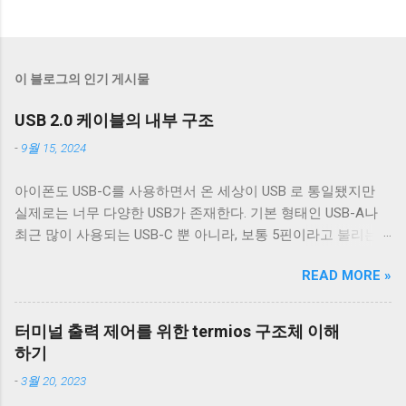
이 블로그의 인기 게시물
USB 2.0 케이블의 내부 구조
-
9월 15, 2024
아이폰도 USB-C를 사용하면서 온 세상이 USB 로 통일됐지만
실제로는 너무 다양한 USB가 존재한다. 기본 형태인 USB-A나
최근 많이 사용되는 USB-C 뿐 아니라, 보통 5핀이라고 불리는
micro-B를 포함한 다양한 USB-B 컨넥터들이 존재한다. 그래도
READ MORE »
컨넥터는 모양이 다르기 때문에 쉽게 구분할 수 있는데 케이블
은 답이 없다. 겉으로는 똑같아 보이는 케이블이라도 어떤 케이
블은 데이터 통신이 안 되고 어떤 케이블은 데이터 통신이 가능
터미널 출력 제어를 위한 termios 구조체 이해
하다. 이런 차이는 케이블 내부 구성에 따라 발생한다. 이번 글
하기
에서는 USB 2.0 케이블의 내부를 통해 USB 케이블에 대해 자세
-
3월 20, 2023
히 알아보겠다. Micro-B 케이블의 편조 차폐와 호일 차폐 위 사