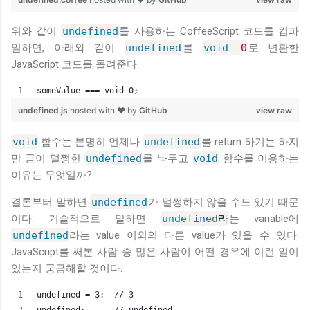
위와 같이
undefined
를 사용하는 CoffeeScript 코드를 컴파
일하면, 아래와 같이
undefined
를
void
0
로 변환한
JavaScript 코드를 돌려준다.
someValue === void 0;
undefined.js
hosted with ❤ by
GitHub
view raw
void
함수는 분명히 언제나
undefined
를 return 하기는 하지
만 굳이 멀쩡한
undefined
를 놔두고
void
함수를 이용하는
이유는 무엇일까?
결론부터 말하면
undefined
가 멀쩡하지 않을 수도 있기 때문
이다. 기술적으로 말하면
undefined
라
는 variable에
undefined
라는 value 이외의 다른 value가 있을 수 있다.
JavaScript를 써본 사람 중 많은 사람이 어떤 경우에 이런 일이
있는지 궁금해할 것이다.
undefined = 3;  // 3
undefined;      // undefined.