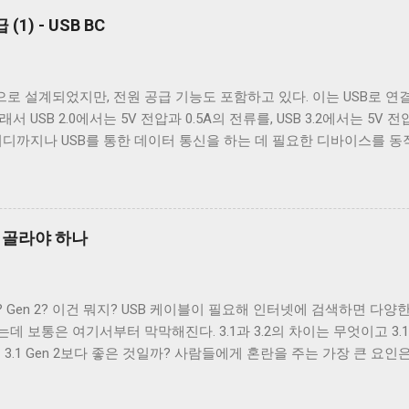
서 Type B 컨넥터의 경우에는 컨넥터 모양만으로도 USB 2.0 케이블
1) - USB BC
Type A 컨넥터나 Type C 컨넥터는 상황이 다르다. 상하 대칭으로 2
e C 컨넥터는 컨넥터 모양 만으로 USB 2.0 케이블인지 USB 3.x 케
 있는지 확인해야 한다. 그렇지 않으면 다음과 같이 Type C - Type 
으로 설계되었지만, 전원 공급 기능도 포함하고 있다. 이는 USB로 
나게 된다. USB 2.0 Type C 케이블도 존재한다. Type A 컨넥터는 상황
 USB 2.0에서는 5V 전압과 0.5A의 전류를, USB 3.2에서는 5V 전
원하도록 설계됐다. 하지만 Type B와는 다르게 Type A 컨넥터는 
어디까지나 USB를 통한 데이터 통신을 하는 데 필요한 디바이스를 동
의 컨넥터를...
는 목적은 아니었다. 따라서 저전력 기기가 아닌 외장 하드 같은 디
전원 충전은 USB가 본래 의도했던 기능이 아닌 일종의 부작용에 가까운
나 PMP 플레이어들이 이를 이용한 충전 기능을 가지고 나왔다. 어차피
 포트를 만드는 것보다 USB 포트를 재사용하는 것이 기기를 싸고 
을 골라야 하나
 독자적인 USB를 통한 전원 충전 규격들이 만들어졌. 사람들은 이런
-IF는 USB Battery Charging(a.k.a. BC)라는 표준을 만들어 U
 전송 가능 데이터 전송 불가 데이터 전송 가능 최대 0.5A(USB 2.0) 최대 0.
Gen 1? Gen 2? 이건 뭐지? USB 케이블이 필요해 인터넷에 검색하면 
 없음 D+/D- 쇼트 D+/D- 라인에 독립적으로 전압을 가해 핸드셰이크
보통은 여기서부터 막막해진다. 3.1과 3.2의 차이는 무엇이고 3.1 Gen
 데스크톱, 노트북...
1은 3.1 Gen 2보다 좋은 것일까? 사람들에게 혼란을 주는 가장 큰 요인은
USB 3.1, USB 3.2. 이름만 보면 USB 3.1은 USB 3.0보다 발전됐고, US
 3.2에서 규정하는 모든 기술이 USB 3.1에서 규정하는 모든 기술보다