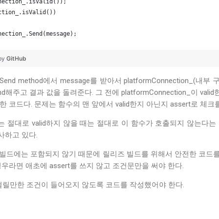
nection_.isValid());
ction_.isValid())
nection_.Send(message);
 by
GitHub
의 Send method에서 message를 받아서 platformConnection
d해주고 결과 값을 돌려준다. 그 전에 platformConnection_이 vali
한 코드다. 문제는 함수의 맨 앞에서 valid한지 아닌지 assert로 체
미는 절대로 valid하지 않을 때는 절대로 이 함수가 호출되지 않는다
검사하고 있다.
리즈 빌드에는 포함되지 않기 때문에 릴리즈 빌드를 위해서 안전한 코
우라면 애초에 assert를 쓰지 않고 조건문만을 써야 한다.
rt에 걸릴만한 조건이 들어오지 않도록 코드를 작성했어야 한다.