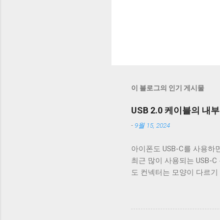
이 블로그의 인기 게시물
USB 2.0 케이블의 내
-
9월 15, 2024
아이폰도 USB-C를 사용하면
최근 많이 사용되는 USB-C
도 컨넥터는 모양이 다르기
케이블은 데이터 통신이 안 
번 글에서는 USB 2.0 케
폐 위 사진은 집에서 돌아다니던
알 수 있다. 이 선들은 금