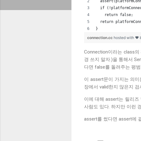
  assert(platformCon
  if (!platformConne
    return false;
  return platformCon
}
connection.cc
hosted with ❤
Connection이라는 class
경 쓰지 말자.)을 통해서 Sen
다면 false를 돌려주는 평범
이 assert문이 가지는 의
장에서 valid한지 않은지 
이에 대해 assert는 릴
사람도 있다. 하지만 이런 경
assert를 썼다면 asse