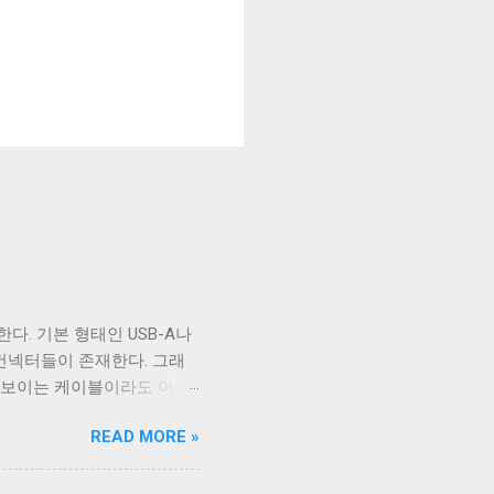
다. 기본 형태인 USB-A나
B 컨넥터들이 존재한다. 그래
아 보이는 케이블이라도 어떤
부 구성에 따라 발생한다. 이
READ MORE »
케이블의 편조 차폐와 호일 차
 아래로 금속 선이 있는 것을
 선이다. 실제 전선은 이 금