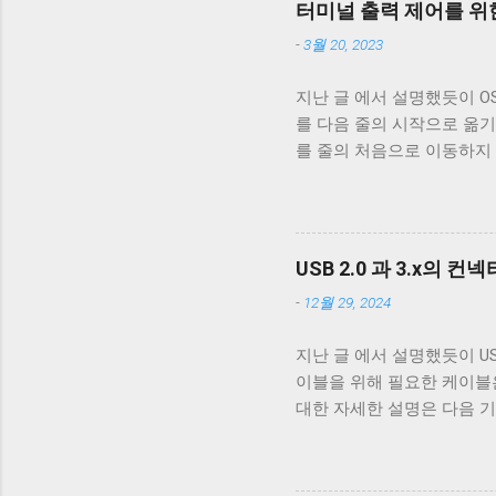
터미널 출력 제어를 위한
속 선을 벗겨야 나온다. 이
-
3월 20, 2023
도체의 가닥으로 이루어져 있다. 
부른다. 이 둘은 다 외부 
지난 글 에서 설명했듯이 OS X,
수 전자기파를 차단하는 것에
를 다음 줄의 시작으로 옮기
케이블은 이 두 차폐를 사용
를 줄의 처음으로 이동하지
케이블을 쓰지 않는 한 요즘
동작은 문제되지 않는다. 
고속 전송을 지원하는 케이블이
이 차이는 문제될 수 있다.
래그가 POSIX.1 표준이 정의
리를 할지에 대한 플래그다. 
USB 2.0 과 3.x의 컨
래그로 OPOST 가 꺼져있
-
12월 29, 2024
거의 없다. 하지만 터미널
이 좋다. 터미널이 Unix 
지난 글 에서 설명했듯이 USB 
면 터미널은 출력을 해석할 때 
이블을 위해 필요한 케이블은 VCC
처음으로 이동하는 것이 아닌
대한 자세한 설명은 다음 기
해야 할 경우, CRNL 을 
거하기 위한 GND_DRAIN 
Mac OS 처럼 동작하게 해주는 
기 때문에 새로운 5개의 선이 더
USB 3.0 표준은 새로운 모