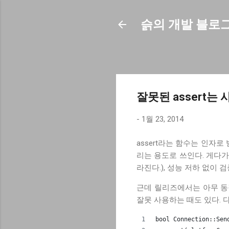
슭의 개발 블로
잘못된 assert는
-
1월 23, 2014
assert라는 함수는 인자
리는 용도로 쓰인다. 게다가
라진다.), 성능 저하 없이 
근데 릴리즈에서는 아무 동작도 
잘못 사용하는 때도 있다. 
bool Connection::Sen