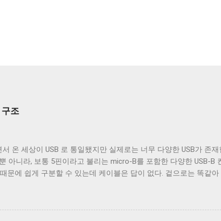
부 구조
서 온 세상이 USB 로 통일됐지만 실제로는 너무 다양한 USB가 존재한
 뿐 아니라, 보통 5핀이라고 불리는 micro-B를 포함한 다양한 USB-
 때문에 쉽게 구분할 수 있는데 케이블은 답이 없다. 겉으로는 똑같
되고 어떤 케이블은 데이터 통신이 가능하다. 이런 차이는 케이블 내
이블의 내부를 통해 USB 케이블에 대해 자세히 알아보겠다. Micro-B 
 A - Micro-B USB 2.0 케이블의 피복을 벗겨낸 것이다. 절연체
속 선이지만 전선은 아니다. 이 선은 전자기 차폐를 목적으로 들어간 금속