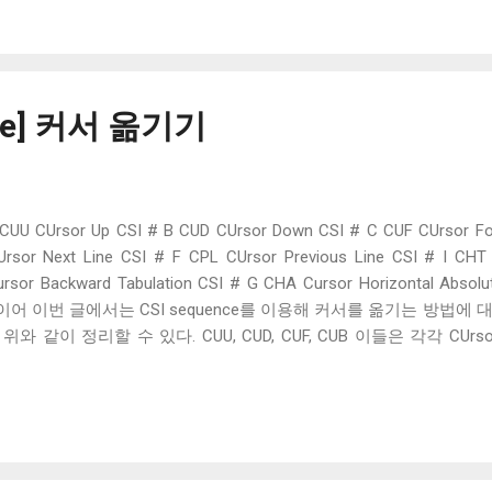
 # J 로 구성된 시퀀스로 이름 그대로 화면을 지우는 데, EL과 마찬가지
커서를 기준으로 화면 끝까지 지운다. 1 화면 시작부터 커서까지 지운다.
크롤 버퍼에 저장된 라인을 지운다, 기본적으로 EL과 같은 느낌이다. 기
 같고, 정해진 값 이외의 값이 들어오면 무시하는 것도 같다. 단 하나의
스크롤 버퍼에 저장된 값을 지우는 시퀀스다. 원래 VT100 시절에 있
nce] 커서 옮기기
 없었다. 이 시퀀스는 X 윈도우 시스템 과 ...
CUU CUrsor Up CSI # B CUD CUrsor Down CSI # C CUF CUrsor Fo
sor Next Line CSI # F CPL CUrsor Previous Line CSI # I CHT 
ursor Backward Tabulation CSI # G CHA Cursor Horizontal Absolu
글에 이어 이번 글에서는 CSI sequence를 이용해 커서를 옮기는 방법에
위와 같이 정리할 수 있다. CUU, CUD, CUF, CUB 이들은 각각 CUrsor Up
ckward의 약자로 이름 그대로 커서를 위, 아래, 앞, 뒤로 이동한다. 인자로
즉, 0x1b[A 는 0x1b[1A 와 같은 의미이다. 이때 CUF나 CUB는
전 줄로 움직이지 않고, 줄의 마지막에서 CUF를 받아도 다음 줄로 
o-wrap 모드와 auto-wrap 모드를 켜야 하는데, 이 모드를 지원할지는 
Line, Cursor Previous Line을 의미하며, 커서를 다음 줄 혹은 윗줄