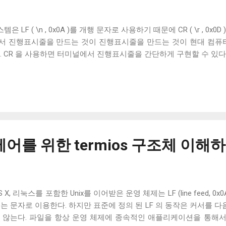
은 LF ( \n , 0x0A )를 개행 문자로 사용하기 때문에 CR ( \r , 0x
서 진행표시줄을 만드는 것이 진행표시줄을 만드는 것이 현대 컴퓨터
. CR 을 사용하면 터미널에서 진행표시줄을 간단하게 구현할 수 있다
어를 위한 termios 구조체 이해
 리눅스를 포함한 Unix를 이어받은 운영 체제는 LF (line feed, 0x0A
는 문자로 이용한다. 하지만 표준에 정의 된 LF 의 동작은 커서를 다음
 않는다. 파일을 항상 운영 체제에 종속적인 애플리케이션을 통해