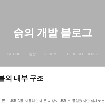
기본 콘텐츠로 건너뛰기
슭의 개발 블로그
GITHUB
일상
RESUME
BLOG.SEULGI.DEV
케이블의 내부 구조
이폰도 USB-C를 사용하면서 온 세상이 USB 로 통일됐지만 실제로는