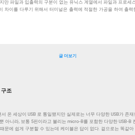
하지만 파일과 입출력의 구분이 없는 유닉스 계열에서 파일과 프로세
 이 차이를 다루기 위해서 터미널은 출력에 적절한 가공을 하여 출력
 하는 termios 구조체의 c_oflag 다. c_oflag 는 터미널이 받
c_oflag에서 가장 중요한 플래그는 OPOST 다. 이는 입력에 대한
있으면 다른 플래그와 상관없이 터미널은 받은 문자열을 그대로 보여준다
을 텍스트를 보여주기 위한 용도가 아닌 바이너리 데이터를 전송하기 
계열 운영 체제에서 원하는대로 동작할 수 있게 해주는 플래그는 ONLCR 
NL 을 CRNL 로 해석한다. 즉, Unix에서도 ONLCR 이 꺼져있다면,
글 더보기
, 현재 위치의 다음 줄로 이동한다. Unix 계열 운영 체제에서 윈
NL 로 바꾸지 않고도 ONLCR 플래그를 끄는 것 만으로도 간단하게 
OCRNL 플래그나 탭문자( 0x09 , \t )를...
부 구조
서 온 세상이 USB 로 통일됐지만 실제로는 너무 다양한 USB가 존재한
 뿐 아니라, 보통 5핀이라고 불리는 micro-B를 포함한 다양한 USB-
 때문에 쉽게 구분할 수 있는데 케이블은 답이 없다. 겉으로는 똑같