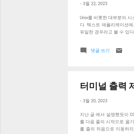
-
3월 22, 2023
Unix를 비롯한 대부분의 시스템
다. 텍스트 애플리케이션에
유일한 경우라고 볼 수 있다
댓글 쓰기
터미널 출력 제
-
3월 20, 2023
지난 글 에서 설명했듯이 OS X,
를 다음 줄의 시작으로 옮기
를 줄의 처음으로 이동하지