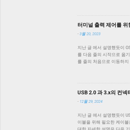
케이블은 데이터 통신이 안 
번 글에서는 USB 2.0 케
폐 위 사진은 집에서 돌아다니던
알 수 있다. 이 선들은 금
터미널 출력 제어를 위한
속 선을 벗겨야 나온다. 이
-
3월 20, 2023
도체의 가닥으로 이루어져 있다. 
부른다. 이 둘은 다 외부 
지난 글 에서 설명했듯이 OS X,
수 전자기파를 차단하는 것에
를 다음 줄의 시작으로 옮기
케이블은 이 두 차폐를 사용
를 줄의 처음으로 이동하지
케이블을 쓰지 않는 한 요즘
동작은 문제되지 않는다. 
고속 전송을 지원하는 케이블이
이 차이는 문제될 수 있다.
래그가 POSIX.1 표준이 정의
리를 할지에 대한 플래그다. 
USB 2.0 과 3.x의 컨
래그로 OPOST 가 꺼져있
-
12월 29, 2024
거의 없다. 하지만 터미널
이 좋다. 터미널이 Unix 
지난 글 에서 설명했듯이 USB 
면 터미널은 출력을 해석할 때 
이블을 위해 필요한 케이블은 VCC
처음으로 이동하는 것이 아닌
대한 자세한 설명은 다음 기