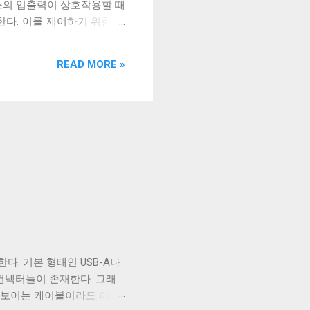
스의 입출력이 상호작용할 때
한다. 이를 제어하기 위한 플
은 문자를 출력하기 전에 어떤 후처
 후처리를 할지 말지에 대한 플
READ MORE »
. 이 플래그를 끄는 경우는
위해 사용하는 경우 끄는 것
이다. ONLCR 이 켜져 있으
 LF 를 만났을 때, 다음 줄의
도우에서 만들어진 파일을 출력
출력할 수 있다. 이외에도 구형
다. 기본 형태인 USB-A나
B 컨넥터들이 존재한다. 그래
아 보이는 케이블이라도 어떤