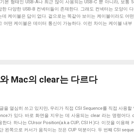
 기본 형태인 USB-A나 최근 많이 사용되는 USB-C 뿐 아니라, 보통 
함한 다양한 USB-B 컨넥터들이 존재한다. 그래도 컨넥터는 모양이 
는데 케이블은 답이 없다. 겉으로는 똑같아 보이는 케이블이라도 어떤
고 어떤 케이블은 데이터 통신이 가능하다. 이런 차이는 케이블 내부 
서는 USB 2.0 케이블의 내부를 통해 USB 케이블에 대해 자세히 알아
 차폐와 호일 차폐 위 사진은 집에서 돌아다니던 A - Micro-B USB
다. 절연체 아래로 금속 선이 있는 것을 알 수 있다. 이 선들은 금속
은 전자기 차폐를 목적으로 들어간 금속 선이다. 실제 전선은 이 금속
른 케이블에는 두 종류의 차폐가 사용됐다. 하나는 얇은 금속 호일이고
으로 이루어져 있다. 전자는 보통 호일 차폐(Foil Shielding
raided Shielding)라고 부른다. 이 둘은 다 외부 전자기장으로부
ar와 Mac의 clear는 다르다
, 특성이 약간 다르다. 보통 편조 차폐가 저주파수 전자기파를 차단하
 고주파수 전자기파를 차단하는 데 효과적이다. USB 3.0의 고속 전
하는 것이 필수적이고, 그 외의 경우에는 필수는 아니고 권장 사항이
블을 쓰지 않는 한 요즘은 USB 2.0 케이블에도 이 두 가지를 같이
대한 글을 열심히 쓰고 있지만, 우리가 직접 CSI Sequence를 직접 사용
결되지 않았다 하지만 고속 전송을 지원하는 케이블이 ...
ence가 있다. 바로 화면을 지우는 데 사용되는 clear 라는 명령어다. 
용한다. 하나는 CUrsor Position(a.k.a CUP; CSI H )다. 이것을
단 왼쪽으로 커서가 움직이는 것은 CUP 덕분이다. 두 번째 CSI sequence는 Er