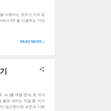
0D )을 사용하는 경우가 거의 없
에서 CR 을 사용하는 거의
.
READ MORE »
하기
 , \n )를 개행 문자, 즉 커서
 줄로 내리는 것일 뿐, 커서
서만 접근한다면 표준과 다른