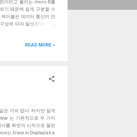
5핀이라고 불리는 micro-B를
다르기 때문에 쉽게 구분할 수
 케이블은 데이터 통신이 안
구성에 따라 발생한다. 이번
보겠다. Micro-B 케이블의
 2.0 케이블의 피복을 벗겨낸
READ MORE »
 선이지만 전선은 아니다. 이
 선을 벗겨야 나온다. 이번에
, 다른 하나는 얇은 도체의
)라고 부르고 후자는 편조 차폐
터 전선을 보호하기 위해 사용되지
는 것에 효과적이고, 호일 차
송 케이블은 이 두 차폐를 사
다. 하지만 어지간한 싸구려
 사용한다. 차폐 선이 쉴드와
할 일은 거의 없다. 하지만 알게
clear 는 기본적으로 두 가지
 이용해 커서를 화면의 시작으로 돌린
ase in Display(a.k.a.