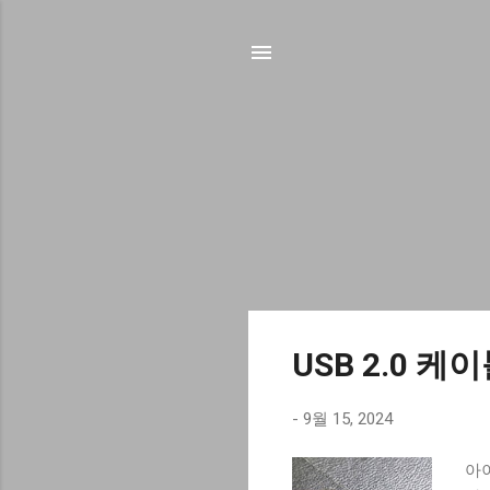
글
USB 2.0 
-
9월 15, 2024
아