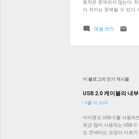
동작은 문제되지 않는다. 
이 차이는 문제될 수 있다.
래그가 POSIX.1 표준이 정의
리를 할지에 대한 플래그다. 
댓글 쓰기
래그로 OPOST 가 꺼져
거의 없다. 하지만 터미널
이 좋다. 터미널이 Unix 
면 터미널은 출력을 해석할 때 
처음으로 이동하는 것이 아닌
해야 할 경우, CRNL 을 
Mac OS 처럼 동작하게 해주는 
이 블로그의 인기 게시물
USB 2.0 케이블의 내
-
9월 15, 2024
아이폰도 USB-C를 사용하면
최근 많이 사용되는 USB-C
도 컨넥터는 모양이 다르기