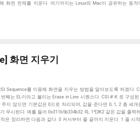
이를 이용해 화면 전체를 지운다. 여기까지는 Linux와 Mac이 공유하는 
 clear 는 다르게 동작한다. 간단하게 말하면 Linux의 clear 는 스크롤 버
 clear는 앞의 두 시퀀스에 이어 CSI 3 J 를 출력하기 때문이다. CS
 확장으로 스크롤 버퍼에 저장된 라인을 지우는 시퀀스다. 2011년 레드 햇
E3 확장이라고 부르기도 한다. Mac의 clear 는 이 시퀀스를 출력
발생한 것은 생각보다 오래된 일은 아니다. 원래 대부분의 터미널 에
지 못했다. 당연히 이 시절에는 Linux에서 사용되던 clear 커맨드도
. 하지만 시간이 지나며 점점 xterm 확장은 다른 터미널 에뮬레이
nce] 화면 지우기
2011년 Red Hat , 2014년 Gnome...
SI Sequence를 이용해 화면을 지우는 방법을 알아보도록 하겠다. CSI
번째는 EL이라고 불리는 Erase in Line 시퀀스다. CSI # K 로 
 주지 않으면 기본값은 0으로 처리되며, 값을 준다면 0, 1, 2 총 세
무시된다. 예를 들어 0x311b5b334b32 즉, 1^[3K2 같은 값을 출력
2의 동작은 정리하면 다음과 같다. 0 커서부터 줄 끝까지 지운다. 1 줄 
전체를 지운다. 주의할 점은 EL 시퀀스는 커서의 위치를 옮기지 않는다는
면, EL 시퀀스와 캐리지 리턴 (\r)을 같이 사용해줘야 한다. 두 번째는 