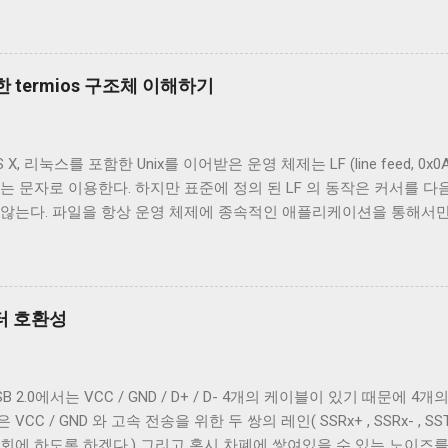
되고 어떤 케이블은 데이터 통신이 가능하다. 이런 차이는 케이블 내
이블의 내부를 통해 USB 케이블에 대해 자세히 알아보겠다. Micro-B 
 A - Micro-B USB 2.0 케이블의 피복을 벗겨낸 것이다. 절연체
속 선이지만 전선은 아니다. 이 선은 전자기 차폐를 목적으로 들어간 금속
 termios 구조체 이해하기
번에 자른 케이블에는 두 종류의 차폐가 사용됐다. 하나는 얇은 금속 
전자는 보통 호일 차폐(Foil Shielding)라고 부르고 후자는 편조 차폐(Br
전자기장으로부터 전선을 보호하기 위해 사용되지만, 특성이 약간 다르
 리눅스를 포함한 Unix를 이어받은 운영 체제는 LF (line feed, 0x0A 
 효과적이고, 호일 차폐가 고주파수 전자기파를 차단하는 데 효과적이다.
는 문자로 이용한다. 하지만 표준에 정의 된 LF 의 동작은 커서를 다음
하는 것이 필수적이고, 그 외의 경우에는 필수는 아니고 권장 사항이
 않는다. 파일을 항상 운영 체제에 종속적인 애플리케이션을 통해서
은 USB 2.0 케이블에도 이 두 가지를 같이 사용한다. 차폐 선이 쉴
하지만 파일과 입출력의 구분이 없는 유닉스 계열에서 파일과 프로세
 ...
 이 차이를 다루기 위해서 터미널은 출력에 적절한 가공을 하여 출력한
 하는 termios 구조체의 c_oflag 다. c_oflag 는 터미널이 받은
c_oflag에서 가장 중요한 플래그는 OPOST 다. 이는 입력에 대한 
넥터 호환성
으면 다른 플래그와 상관없이 터미널은 받은 문자열을 그대로 보여준다
을 텍스트를 보여주기 위한 용도가 아닌 바이너리 데이터를 전송하기 
계열 운영 체제에서 원하는대로 동작할 수 있게 해주는 플래그는 ONLCR 이
2.0에서는 VCC / GND / D+ / D- 4개의 케이블이 있기 때문에 4개의 
NL 을 CRNL 로 해석한다. 즉, Unix에서도 ONLCR 이 꺼져있다면, 
 / GND 와 고속 전송을 위한 두 쌍의 레인( SSRx+ , SSRx- , SSTx
, 현재 위치의 다음 줄로 이동한다. Unix 계열 운영 체제에서 윈도
회에 하도록 하겠다.) 그리고 혹시 차폐에 쌓여있을 수 있는 노이즈