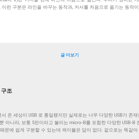
 한다. 이런 구분은 라인을 바꾸는 동작과, 커서를 처음으로 옮기는 동작
. A B 즉, 표준에 따르면 " A\nB "라는 문자열은 위에 보인 예시대로
래 B 가 와야 한다. 하지만 개행 문자로 CRLF 를 사용하는 시스템은
과거에는 스토리지가 매우 비싼 자원이었다. 이 시절 시스템 설계자들은
사치로 보았다. 결국 어떤 시스템 설계자는 LF 를 어떤 시스템 설계자
 와중에도 표준을 지키던 시스템이 있었다. 그중 하나는 CP/M 이라는
로 사용했다. 이는 단순히 표준을 지키고자 하는 의지 때문이 아니라,
글 더보기
위한 전략적 선택이었다. 다른 말로 하면, 비싼 스토리지 비용을 
다는 판단이었다. 후에 나오는 몇몇 운영체제도 CP/M 과 같은 선택
. 이 선택이 지금까지 이어져 마이크로소프트의 ...
부 구조
서 온 세상이 USB 로 통일됐지만 실제로는 너무 다양한 USB가 존재한
 뿐 아니라, 보통 5핀이라고 불리는 micro-B를 포함한 다양한 USB-
 때문에 쉽게 구분할 수 있는데 케이블은 답이 없다. 겉으로는 똑같
되고 어떤 케이블은 데이터 통신이 가능하다. 이런 차이는 케이블 내