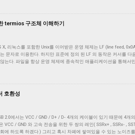
이블의 내부를 통해 USB 케이블에 대해 자세히 알아보겠다. Micro-B 
 A - Micro-B USB 2.0 케이블의 피복을 벗겨낸 것이다. 절연체
속 선이지만 전선은 아니다. 이 선은 전자기 차폐를 목적으로 들어간 금속
 termios 구조체 이해하기
번에 자른 케이블에는 두 종류의 차폐가 사용됐다. 하나는 얇은 금속 
전자는 보통 호일 차폐(Foil Shielding)라고 부르고 후자는 편조 차폐(Br
전자기장으로부터 전선을 보호하기 위해 사용되지만, 특성이 약간 다르
 리눅스를 포함한 Unix를 이어받은 운영 체제는 LF (line feed, 0x0A 
 효과적이고, 호일 차폐가 고주파수 전자기파를 차단하는 데 효과적이다.
는 문자로 이용한다. 하지만 표준에 정의 된 LF 의 동작은 커서를 다음
하는 것이 필수적이고, 그 외의 경우에는 필수는 아니고 권장 사항이
 않는다. 파일을 항상 운영 체제에 종속적인 애플리케이션을 통해서
은 USB 2.0 케이블에도 이 두 가지를 같이 사용한다. 차폐 선이 쉴
하지만 파일과 입출력의 구분이 없는 유닉스 계열에서 파일과 프로세
 ...
 이 차이를 다루기 위해서 터미널은 출력에 적절한 가공을 하여 출력한
 하는 termios 구조체의 c_oflag 다. c_oflag 는 터미널이 받은
c_oflag에서 가장 중요한 플래그는 OPOST 다. 이는 입력에 대한 
넥터 호환성
으면 다른 플래그와 상관없이 터미널은 받은 문자열을 그대로 보여준다
을 텍스트를 보여주기 위한 용도가 아닌 바이너리 데이터를 전송하기 
계열 운영 체제에서 원하는대로 동작할 수 있게 해주는 플래그는 ONLCR 이
2.0에서는 VCC / GND / D+ / D- 4개의 케이블이 있기 때문에 4개의 
NL 을 CRNL 로 해석한다. 즉, Unix에서도 ONLCR 이 꺼져있다면, 
 / GND 와 고속 전송을 위한 두 쌍의 레인( SSRx+ , SSRx- , SSTx
, 현재 위치의 다음 줄로 이동한다. Unix 계열 운영 체제에서 윈도
회에 하도록 하겠다.) 그리고 혹시 차폐에 쌓여있을 수 있는 노이즈
NL 로 바꾸지 않고도 ONLCR 플래그를 끄는 것 만으로도 간단하게 출력