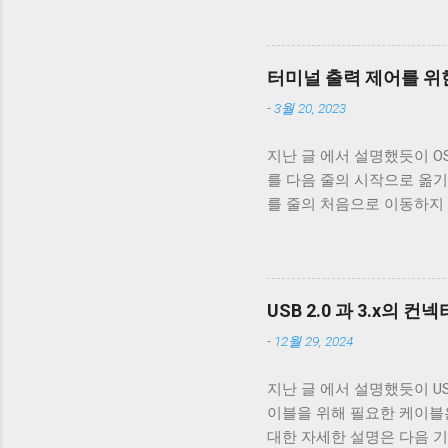
번 글에서는 USB 2.0 케
폐 위 사진은 집에서 돌아다니던
알 수 있다. 이 선들은 금
터미널 출력 제어를 위한
속 선을 벗겨야 나온다. 이
-
3월 20, 2023
도체의 가닥으로 이루어져 있다. 
부른다. 이 둘은 다 외부 
지난 글 에서 설명했듯이 OS X,
수 전자기파를 차단하는 것에
를 다음 줄의 시작으로 옮기
케이블은 이 두 차폐를 사용
를 줄의 처음으로 이동하지
케이블을 쓰지 않는 한 요즘
동작은 문제되지 않는다. 
고속 전송을 지원하는 케이블이
이 차이는 문제될 수 있다.
래그가 POSIX.1 표준이 정의
리를 할지에 대한 플래그다. 
USB 2.0 과 3.x의 컨
래그로 OPOST 가 꺼져있
-
12월 29, 2024
거의 없다. 하지만 터미널
이 좋다. 터미널이 Unix 
지난 글 에서 설명했듯이 USB 
면 터미널은 출력을 해석할 때 
이블을 위해 필요한 케이블은 VCC
처음으로 이동하는 것이 아닌
대한 자세한 설명은 다음 기
해야 할 경우, CRNL 을 