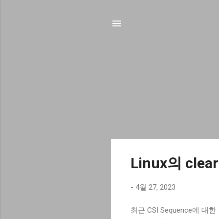
글
Linux의 cle
-
4월 27, 2023
최근 CSI Sequence에 