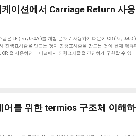
이션에서 Carriage Return 사
은 LF ( \n , 0x0A )를 개행 문자로 사용하기 때문에 CR ( \r , 0x
서 진행표시줄을 만드는 것이 진행표시줄을 만드는 것이 현대 컴퓨터
. CR 을 사용하면 터미널에서 진행표시줄을 간단하게 구현할 수 있다
어를 위한 termios 구조체 이해