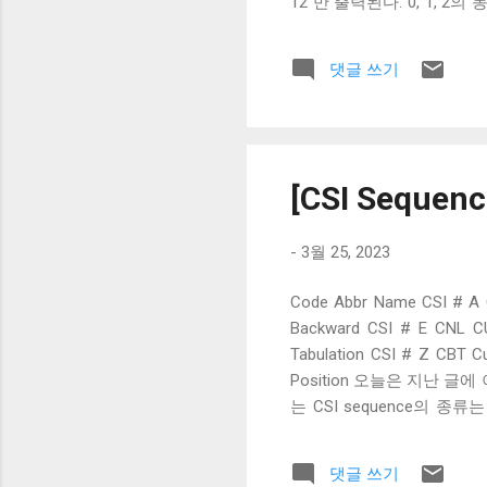
12 만 출력된다. 0, 1, 
서의 위치와 상관 없이 줄 
지우고 새로운 줄을 쓰고 싶으
댓글 쓰기
Display 시퀀스다. CSI
를 지울지를 결정한다. 0 
화면 전체를 지운다. 3 스
의 위치를 옮기지 않는 것도
가된 것이다. 이 시퀀스는 
[CSI Seque
터미널에는 스크롤이라는 개념이
-
3월 25, 2023
Code Abbr Name CSI # A 
Backward CSI # E CNL CUr
Tabulation CSI # Z CBT C
Position 오늘은 지난 
는 CSI sequence의 종류는 
Forward, CUrsor Ba
자가 생략되면 1로 취급된다. 
댓글 쓰기
시작에서 CUB를 받아도 이