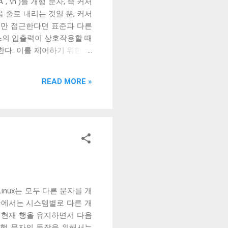
 , \n )를 개행 문자, 즉 커서
 줄로 내리는 것일 뿐, 커서
서만 접근한다면 표준과 다른
스의 입출력이 상호작용할 때
한다. 이를 제어하기 위한 플
은 문자를 출력하기 전에 어떤 후처
 후처리를 할지 말지에 대한 플
READ MORE »
. 이 플래그를 끄는 경우는
위해 사용하는 경우 끄는 것
이다. ONLCR 이 켜져 있으
 LF 를 만났을 때, 다음 줄의
도우에서 만들어진 파일을 출력
출력할 수 있다. 이외에도 구형
Linux는 모두 다른 문자를 개
 글에서는 시스템별로 다른 개
커서를 현재 행을 유지하면서 다음
하는 개행 문자의 동작을 위해서는