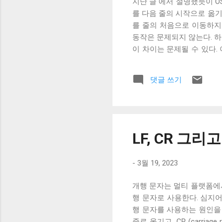
지난 글 에서 설명했듯이 OS X,
를 다음 줄의 시작으로 옮기
를 줄의 처음으로 이동하지
동작은 문제되지 않는다. 
이 차이는 문제될 수 있다.
래그가 POSIX.1 표준이 정의
리를 할지에 대한 플래그다. 
댓글 쓰기
래그로 OPOST 가 꺼져
거의 없다. 하지만 터미널
이 좋다. 터미널이 Unix 
면 터미널은 출력을 해석할 때 
처음으로 이동하는 것이 아닌
LF, CR 그리고
해야 할 경우, CRNL 을 
Mac OS 처럼 동작하게 해주는 
-
3월 19, 2023
개행 문자는 멀티 플랫폼에서 작
행 문자로 사용한다. 심지어
행 문자를 사용하는 원인을 살펴
줄로 옮기고, CR (carri