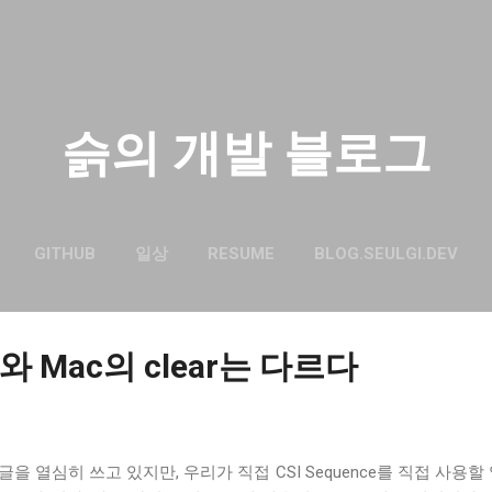
기본 콘텐츠로 건너뛰기
슭의 개발 블로그
GITHUB
일상
RESUME
BLOG.SEULGI.DEV
ar와 Mac의 clear는 다르다
대한 글을 열심히 쓰고 있지만, 우리가 직접 CSI Sequence를 직접 사용