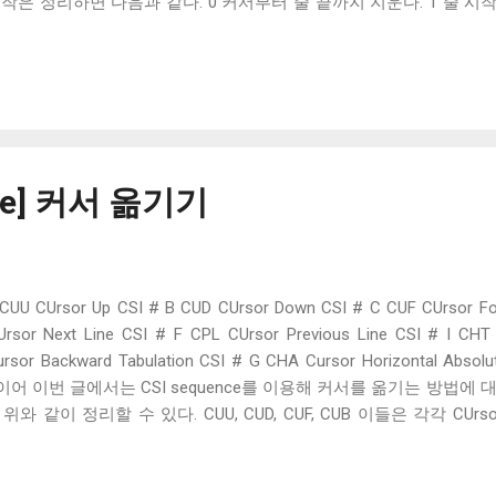
2의 동작은 정리하면 다음과 같다. 0 커서부터 줄 끝까지 지운다. 1 줄 
전체를 지운다. 주의할 점은 EL 시퀀스는 커서의 위치를 옮기지 않는다는
면, EL 시퀀스와 캐리지 리턴 (\r)을 같이 사용해줘야 한다. 두 번째는 
 # J 로 구성된 시퀀스로 이름 그대로 화면을 지우는 데, EL과 마찬가지
커서를 기준으로 화면 끝까지 지운다. 1 화면 시작부터 커서까지 지운다.
크롤 버퍼에 저장된 라인을 지운다, 기본적으로 EL과 같은 느낌이다. 기
 같고, 정해진 값 이외의 값이 들어오면 무시하는 것도 같다. 단 하나의
스크롤 버퍼에 저장된 값을 지우는 시퀀스다. 원래 VT100 시절에 있
nce] 커서 옮기기
 없었다. 이 시퀀스는 X 윈도우 시스템 과 ...
CUU CUrsor Up CSI # B CUD CUrsor Down CSI # C CUF CUrsor Fo
sor Next Line CSI # F CPL CUrsor Previous Line CSI # I CHT 
ursor Backward Tabulation CSI # G CHA Cursor Horizontal Absolu
글에 이어 이번 글에서는 CSI sequence를 이용해 커서를 옮기는 방법에
위와 같이 정리할 수 있다. CUU, CUD, CUF, CUB 이들은 각각 CUrsor Up
ckward의 약자로 이름 그대로 커서를 위, 아래, 앞, 뒤로 이동한다. 인자로
즉, 0x1b[A 는 0x1b[1A 와 같은 의미이다. 이때 CUF나 CUB는
전 줄로 움직이지 않고, 줄의 마지막에서 CUF를 받아도 다음 줄로 